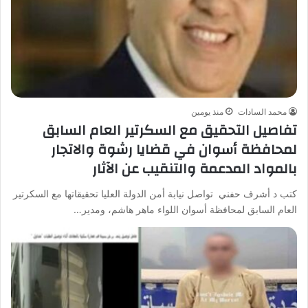
محمد السادات
منذ يومين
تفاصيل التحقيق مع السكرتير العام السابق
لمحافظة أسوان في قضايا رشوة والاتجار
بالمواد المدعمة والتنقيب عن الآثار
كتب د أشرف حفني تواصل نيابة أمن الدولة العليا تحقيقاتها مع السكرتير
العام السابق لمحافظة أسوان اللواء ماهر هاشم، ومدير…