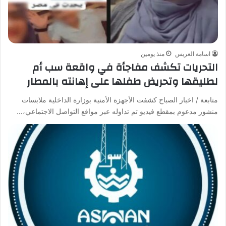
اسامة العريس
منذ يومين
التحريات تكشف مفاجأة في واقعة سب أم
لطليقها وتحريض طفلها على إهانته بالمطار
متابعة / اخبار الصباح كشفت الأجهزة الأمنية بوزارة الداخلية ملابسات
منشور مدعوم بمقطع فيديو تم تداوله عبر مواقع التواصل الاجتماعي،…