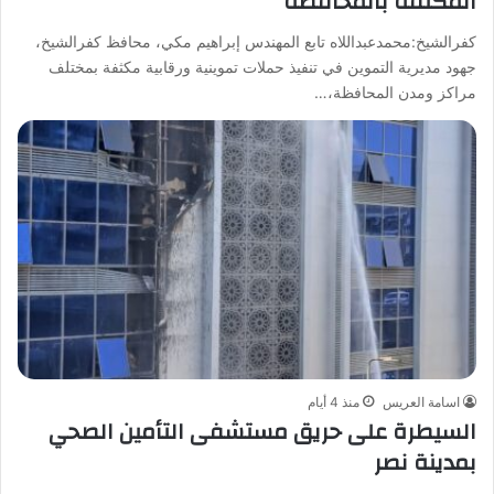
المكثفة بالمحافظة
كفرالشيخ:محمدعبداللاه تابع المهندس إبراهيم مكي، محافظ كفرالشيخ،
جهود مديرية التموين في تنفيذ حملات تموينية ورقابية مكثفة بمختلف
مراكز ومدن المحافظة،…
اسامة العريس
منذ 4 أيام
السيطرة على حريق مستشفى التأمين الصحي
بمدينة نصر