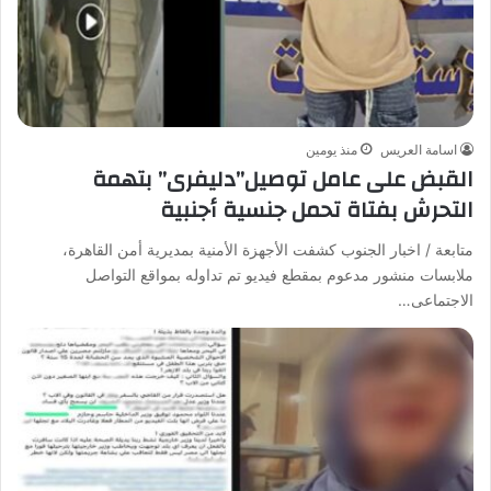
اسامة العريس
منذ يومين
القبض على عامل توصيل”دليفرى” بتهمة
التحرش بفتاة تحمل جنسية أجنبية
متابعة / اخبار الجنوب كشفت الأجهزة الأمنية بمديرية أمن القاهرة،
ملابسات منشور مدعوم بمقطع فيديو تم تداوله بمواقع التواصل
الاجتماعى…