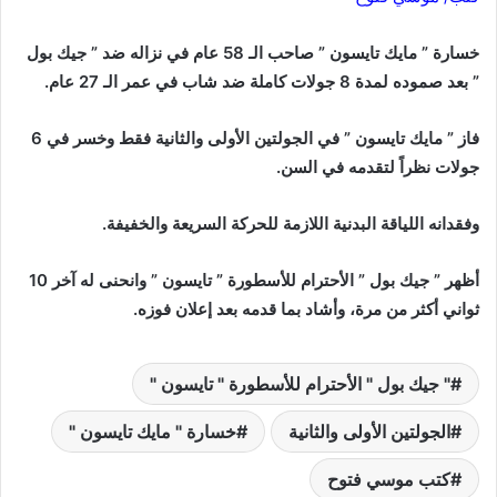
خسارة ” مايك تايسون ” صاحب الـ 58 عام في نزاله ضد ” جيك بول
” بعد صموده لمدة 8 جولات كاملة ضد شاب في عمر الـ 27 عام.
فاز ” مايك تايسون ” في الجولتين الأولى والثانية فقط وخسر في 6
جولات نظراً لتقدمه في السن.
وفقدانه اللياقة البدنية اللازمة للحركة السريعة والخفيفة.
أظهر ” جيك بول ” الأحترام للأسطورة ” تايسون ” وانحنى له آخر 10
ثواني أكثر من مرة، وأشاد بما قدمه بعد إعلان فوزه.
" جيك بول " الأحترام للأسطورة " تايسون "
الجولتين الأولى والثانية
خسارة " مايك تايسون "
كتب موسي فتوح