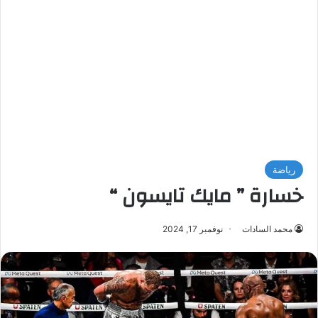
رياضة
خسارة ” مايك تايسون “
محمد السادات
نوفمبر 17, 2024