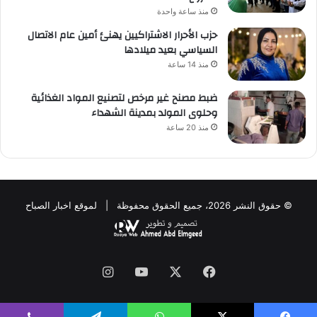
منذ ساعة واحدة
حزب الأحرار الاشتراكيين يهنئ أمين عام الاتصال
السياسي بعيد ميلادها
منذ 14 ساعة
ضبط مصنح غير مرخص لتصنيع المواد الغذائية
وحلوى المولد بمدينة الشهداء
منذ 20 ساعة
© حقوق النشر 2026، جميع الحقوق محفوظة | لموقع اخبار الصباح
فيسبوك
‫X
‫YouTube
انستقرام