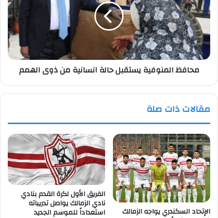
حالة
انسانية
من
ذوى
الهمم
محافظ المنوفية يستقبل حالة انسانية من ذوى الهمم
مقالات ذات صلة
الفريق الأول لكرة القدم بنادي
نادي الزمالك يواصل تدريباته
الإتحاد السكندري يواجه الزمالك
استعداداً للموسم الجديد