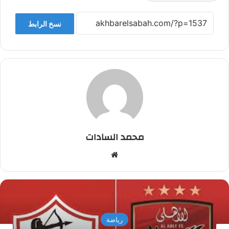
نسخ الرابط
محمد السادات
موقع
الويب
رياضة