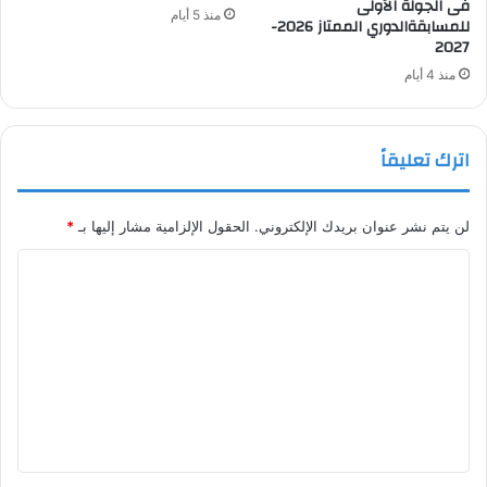
فى الجولة الأولى
منذ 5 أيام
للمسابقةالدوري الممتاز 2026-
2027
منذ 4 أيام
اترك تعليقاً
لن يتم نشر عنوان بريدك الإلكتروني.
الحقول الإلزامية مشار إليها بـ
*
ا
ل
ت
ع
ل
ي
ق