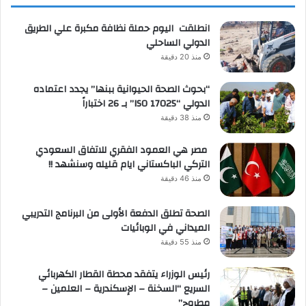
انطلقت اليوم حملة نظافة مكبرة علي الطريق
الدولي الساحلي
منذ 20 دقيقة
“بحوث الصحة الحيوانية ببنها” يجدد اعتماده
الدولي “ISO 17025” بـ 26 اختباراً
منذ 38 دقيقة
مصر هي العمود الفقري للاتفاق السعودي
التركي الباكستاني ايام قليله وسنشهد !!
منذ 46 دقيقة
الصحة تطلق الدفعة الأولى من البرنامج التدريبي
الميداني في الوبائيات
منذ 55 دقيقة
رئيس الوزراء يتفقد محطة القطار الكهربائي
السريع “السخنة – الإسكندرية – العلمين –
مطروح”