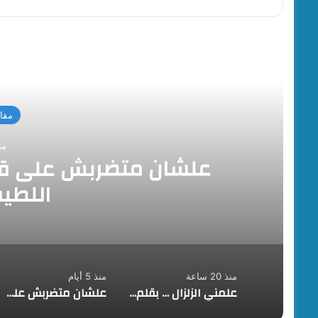
أقرأ
مقال
منذ 5
علشان متضربش على قفا
اللطي
منذ 20 ساعة
منذ 5 أيام
علمني الزلزال … بقلم / د . رجب عبد اللطيف محمد
علشان متضربش على قفاك … بقلم / د . رجب عبد اللطيف محمد