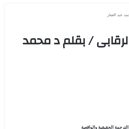
د عبد الغفار
رقابى / بقلم د محمد
ترجمة الحقيقية والواقعية