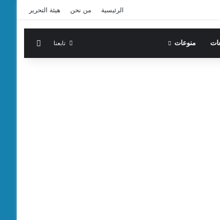
الرئيسية
من نحن
هيئة التحرير
الوضع المظ
تابعنا
عات
منوعات