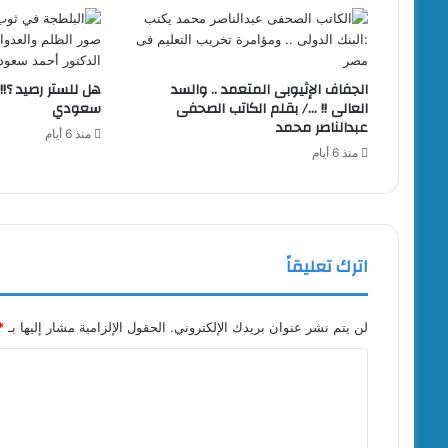
الجفاف الإثيوبى المتعمد .. والسد
هل للستر رصيد ؟!!
العالى !! …/ بقلم الكاتب الصحفى
سعودي
عبدالناصر محمد
منذ 6 أيام
منذ 6 أيام
اترك تعليقاً
لن يتم نشر عنوان بريدك الإلكتروني.
الحقول الإلزامية مشار إليها بـ
*
ا
ل
ت