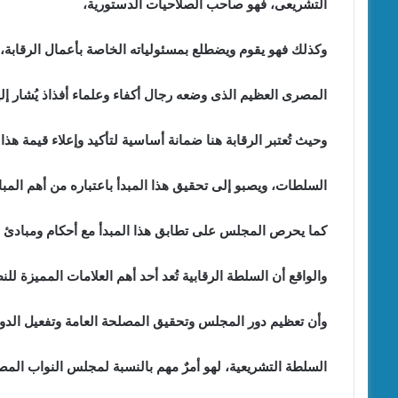
التشريعى، فهو صاحب الصلاحيات الدستورية،
وكذلك فهو يقوم ويضطلع بمسئولياته الخاصة بأعمال الرقابة،
المصرى العظيم الذى وضعه رجال أكفاء وعلماء أفذاذ يُشار إليه
وحيث تُعتبر الرقابة هنا ضمانة أساسية لتأكيد وإعلاء قيمة هذ
السلطات، ويصبو إلى تحقيق هذا المبدأ باعتباره من أهم المباد
كما يحرص المجلس على تطابق هذا المبدأ مع أحكام ومبادئ ا
والواقع أن السلطة الرقابية تُعد أحد أهم العلامات المميزة للن
وأن تعظيم دور المجلس وتحقيق المصلحة العامة وتفعيل الدور
السلطة التشريعية، لهو أمرٌ مهم بالنسبة لمجلس النواب الم