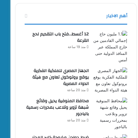
أهم الاخبار
12 أغسط…فتح باب التقديم لحج
القرعة
منذ 19 ساعة
الجهاز المصري للملكية الفكرية
يوقع بروتوكول تعاون مع هيئة
الدواء المصرية
منذ 20 ساعة
محافظ المنوفية يحيل وقائع
شبهة تزوير وتلاعب بمحررات رسمية
بالباجور
منذ 20 ساعة
ضبط دواجن مذبوحة خارج المجزر