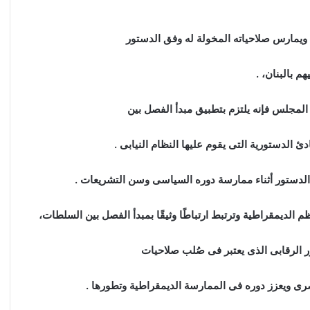
 ويمارس صلاحياته المخولة له وفق الدستور
م بالبنان، .
ا المجلس فإنه يلتزم بتطبيق مبدأ الفصل بين
ئ الدستورية التى يقوم عليها النظام النيابى .
لدستور أثناء ممارسة دوره السياسى وسن التشريعات .
ظم الديمقراطية وترتبط ارتباطًا وثيقًا بمبدأ الفصل بين السلطات،
 الرقابى الذى يعتبر فى صُلب صلاحيات
صرى ويعزز دوره فى الممارسة الديمقراطية وتطورها .