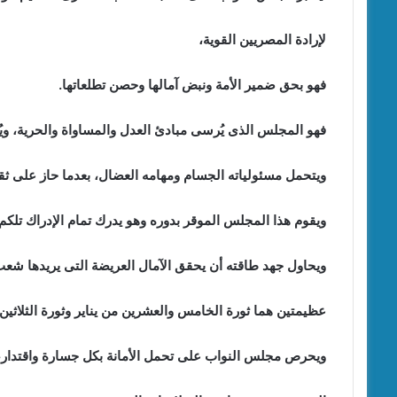
لإرادة المصريين القوية،
فهو بحق ضمير الأمة ونبض آمالها وحصن تطلعاتها.
فهو المجلس الذى يُرسى مبادئ العدل والمساواة والحرية، ويُر
ويتحمل مسئولياته الجسام ومهامه العضال، بعدما حاز على ثقة 
ويقوم هذا المجلس الموقر بدوره وهو يدرك تمام الإدراك تلكم ا
ويحاول جهد طاقته أن يحقق الآمال العريضة التى يريدها شع
عظيمتين هما ثورة الخامس والعشرين من يناير وثورة الثلاثين م
ويحرص مجلس النواب على تحمل الأمانة بكل جسارة واقتدار، 