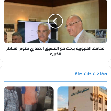
محافظ
القليوبية
يبحث
مع
التنسيق
الحضاري
تطوير
القناطر
الخيريه
محافظ القليوبية يبحث مع التنسيق الحضاري تطوير القناطر
الخيريه
مقالات ذات صلة