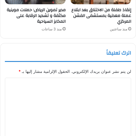
إنقاذ طفلة من الاختناق بعد ابتلاع
مدير تموين الرياض: حملات موينية
عملة معدنية بمستشفى الفشن
مكثفة و تشديد الرقابة على
المركزي
المخابز السياحية
منذ ساعتين
منذ 3 ساعات
اترك تعليقاً
لن يتم نشر عنوان بريدك الإلكتروني.
الحقول الإلزامية مشار إليها بـ
*
ا
ل
ت
ع
ل
ي