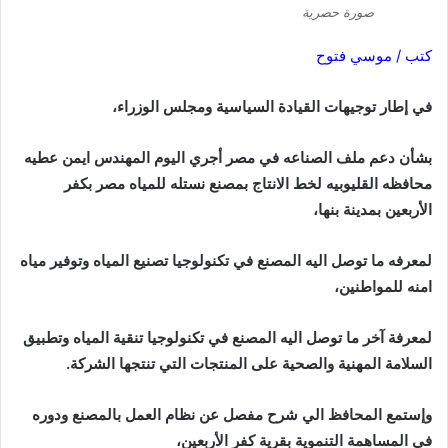
صورة حصرية
كتب / موسي فتوح
في إطار توجيهات القيادة السياسية ومجلس الوزراء،
بشأن دعم ملف الصناعه في مصر أجري اليوم المهندس ايمن عطيه
محافظه القليوبيه لخط الانتاج بمصنع نستله للمياه مصر بكفر
الأربعين بمدينة بنها،
لمعرفه ما توصل اليه المصنع في تكنولوجيا تصنيع المياه وتوفير مياه
امنه للمواطنين،
لمعرفة آخر ما توصل اليه المصنع في تكنولوجيا تنقية المياه وتطبيق
السلامة المهنية والصحية على المنتجات التي تنتجها الشركة.
وإستمع المحافظ الي شرح مفصل عن نظام العمل بالمصنع ودوره
في المساهمة التنموية بقرية كفر الأربعين،