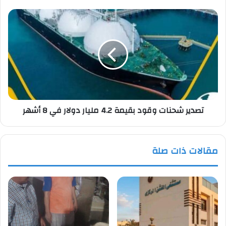
تصدير
شحنات
وقود
بقيمة
4.2
مليار
دولار
في
8
تصدير شحنات وقود بقيمة 4.2 مليار دولار في 8 أشهر
أشهر
مقالات ذات صلة