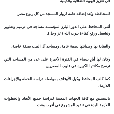
في تعزيز الهوية الثقافية والدينية
للمحافظة ويُعد إضافة هامة لزوار المسجد من كل ربوع مصر.
أثنى المحافظ على الدور البارز لمؤسسة مساجد في ترميم وتطوير
وتشغيل ورفع كفاءة بيوت الله (عز وجل).
والعناية بها وصيانتها بصفة عامة، ومساجد آل البيت بصفة خاصة،
وكان لها أيادٍ بيضاء في الفترة الأخيرة على عدد من المساجد التي
ترسخ مكانتها الكبيرة في قلوب المصريين.
كما كلف المحافظ وكيل الأوقاف بمواصلة دراسة الخطة والإجراءات
اللازمة،
بالتنسيق مع كافة الجهات المعنية لدراسة جميع الأبعاد والخطوات
اللازمة للبدء في تنفيذ المشروع في أقرب وقت.