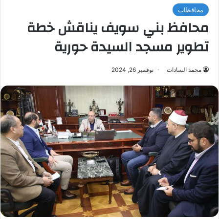
محافظات
محافظ بني سويف يناقش خطة
تطوير مسجد السيدة حورية
محمد السادات
نوفمبر 26, 2024