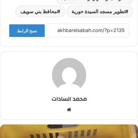
تطوير مسجد السيدة حورية
محافظ بني سويف
نسخ الرابط
محمد السادات
موقع
الويب