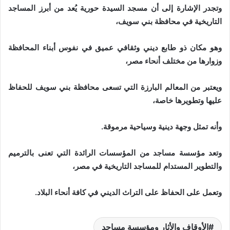
وتجدر الإشارة إلى أن مسجد السيدة حورية يُعد من أبرز المساجد
التاريخية في محافظة بني سويف،
وهو مكان ذو طابع ديني وثقافي عميق في نفوس أبناء المحافظة
وزوارها من مختلف أنحاء مصر،
ويعتبر من المعالم البارزة التي تسعى محافظة بني سويف للحفاظ
عليها وتطويرها خاصة،
وأنه تمثل وجهة دينية وسياحية مرموقة.
وتعد مؤسسة مساجد من المؤسسات الرائدة التي تعنى بالترميم
والتطوير المستدام للمساجد التاريخية في مصر،
وتعمل على الحفاظ على التراث الديني في كافة أنحاء البلاد.
الأوقاف والأثار ومؤسسة مساجد