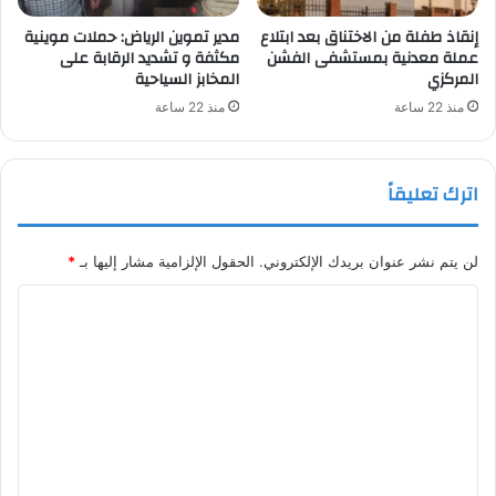
إنقاذ طفلة من الاختناق بعد ابتلاع
مدير تموين الرياض: حملات موينية
عملة معدنية بمستشفى الفشن
مكثفة و تشديد الرقابة على
المركزي
المخابز السياحية
منذ 22 ساعة
منذ 22 ساعة
اترك تعليقاً
لن يتم نشر عنوان بريدك الإلكتروني.
الحقول الإلزامية مشار إليها بـ
*
ا
ل
ت
ع
ل
ي