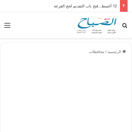
12 أغسط…فتح باب التقديم لحج القرعة
بحث عن
الق
الرئيسية
/
محافظات