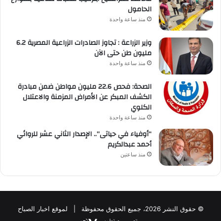
الحامول
منذ ساعة واحدة
وزير الزراعة : تجاوز الصادرات الزراعية المصرية 6.2
مليون طن حتى الآن
منذ ساعة واحدة
الصحة: فحص 22.6 مليون مواطن ضمن مبادرة
الكشف المبكر عن الأمراض المزمنة والاعتلال
الكلوي
منذ ساعة واحدة
“أوفياء في حياتى”.. الإصدار الثاني عشر للروائي
أحمد عبدالكريم
منذ ساعتين
© حقوق النشر 2026، جميع الحقوق محفوظة | لموقع اخبار الصباح