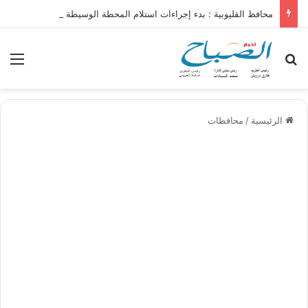
محافظ القليوبية : بدء إجراءات استلام المحطة الوسيطة تمهيدًا لإفتتاحها خلال العيد القومي للمحافظة
بحث عن
الق
الرئيسية
/
محافظات