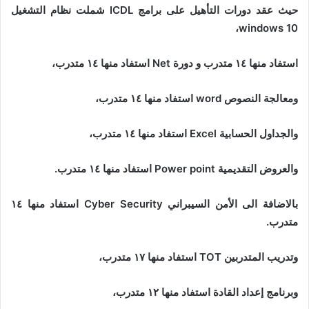
حيث عقد دورات التأهيل على برامج ICDL شملت نظام التشغيل
windows 10،
استفاد منها ١٤ متدرب و دورة Net استفاد منها ١٤ متدرب،
ومعالجة النصوص word استفاد منها ١٤ متدرب،
والجداول الحسابية Excel استفاد منها ١٤ متدرب،
والعروض التقديمية Power point استفاد منها ١٤ متدرب.
بالاضافة الى الأمن السيبراني Cyber Security استفاد منها ١٤
متدرب.
وتدريب المتدربين TOT استفاد منها ١٧ متدرب،
وبرنامج إعداد القادة استفاد منها ١٢ متدرب،