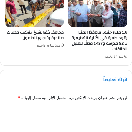
1.6 مليار جنيه.. محافظ المنيا
محافظ كفرالشيخ :بتركيب مطبات
يقود طفرة في الأبنية التعليمية
صناعية بشوارع الحامول
بـ 92 مدرسة و1457 فصلًا لتقليل
منذ ساعة واحدة
الكثافات
منذ 54 دقيقة
اترك تعليقاً
لن يتم نشر عنوان بريدك الإلكتروني.
الحقول الإلزامية مشار إليها بـ
*
ا
ل
ت