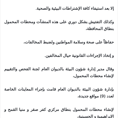
إلا بعد استيفاء كافة الإشتراطات البيئية والصحية.
وكذلك التفتيش بشكل دوري على هذه المنشآت ومحطات المحمول
بنطاق المحافظة،
حفاظاً على صحة وسلامة المواطنين ولضبط المخالفات،
و إتخاذ الإجراءات القانونية حيال المخالفين.
وقال مدير إدارة شؤون البيئة بالديوان العام لجنة الفحص والتقييم
لإنشاء محطات المحمول،
بإدارة شؤون البيئة بالديوان العام قامت بإجراء المعاينات الخاصة
لعدد (9) مواقع جديدة،
لإنشاء محطات المحمول بنطاق مركزي كفر صقر و منيا القمح و
الإبراهيمية و الحسينية،