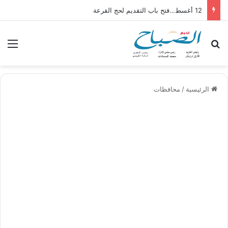
12 أغسط…فتح باب التقديم لحج القرعة
بحث عن
الق
الرئيسية
/
محافظات