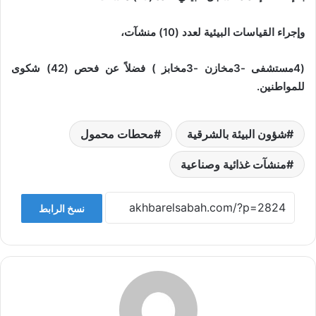
وإجراء القياسات البيئية لعدد (10) منشآت،
(4مستشفى -3مخازن -3مخابز ) فضلاً عن فحص (42) شكوى
للمواطنين.
شؤون البيئة بالشرقية
محطات محمول
منشآت غذائية وصناعية
نسخ الرابط