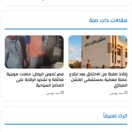
الفصل
الدراسي
الأول
مقالات ذات صلة
إنقاذ طفلة من الاختناق بعد ابتلاع
مدير تموين الرياض: حملات موينية
عملة معدنية بمستشفى الفشن
مكثفة و تشديد الرقابة على
المركزي
المخابز السياحية
منذ يومين
منذ يومين
اترك تعليقاً