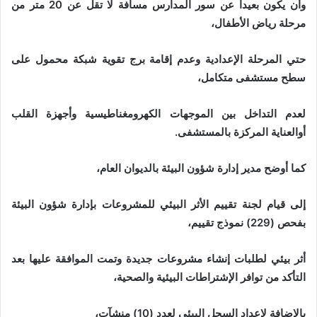
وأن يكون بعيداً عن سور المدارس مسافة لا تقل عن 20 متر من
مرحلة رياض الأطفال،
حتي المرحلة الإعدادية وعدم إقامة برج تقوية شبكة محمول على
سطح مستشفى متكامل،
لعدم التداخل بين الموجهات الكهرومغناطيسية وأجهزة القلب
أوالعناية المركزة بالمستشفى.
كما أوضح مدير إدارة شؤون البيئة بالديوان العام،
إلى قيام لجنة تقييم الأثر البيئي للمشروعات بإدارة شؤون البيئة
بفحص (229) نموذج تقييم،
أثر بيئي لطلبات إنشاء مشروعات جديدة وتمت الموافقة عليها بعد
التأكد من توافر الإشتراطات البيئية والصحية،
بالإضافة لإعداد السجل البيئي لعدد (10) منشآت،