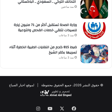
التحالف التركي ـ السعودي ـ الباكستاني
منذ ساعتين
وزارة الصحة تستقبل أكثر من 71 مليون زيارة
للسيدات لتلقي خدمات الفحص والتوعية
منذ 3 ساعات
ضبط 815 كجم من النفايات الطبية الخطرة أثناء
تسريبها بكفر الشيخ
منذ 3 ساعات
© حقوق النشر 2026، جميع الحقوق محفوظة | لموقع اخبار الصباح
فيسبوك
‫X
‫YouTube
انستقرام