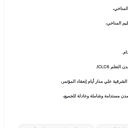
المناخي،
يم المناخي،
ام.
علم ICLC6.
لشرقية علي مدار أيام إنعقاد المؤتمر،
ء مدن مستدامة وشاملة وعادلة للجميع،