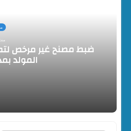
أقرأ
مح
منذ 16 سا
ضبط مصنح غير مرخص لتصن
المولد بمد
منذ 16 ساعة
ضبط مصنح غير مرخص لتصنيع المواد الغذائية وحلو
منذ 16 ساعة