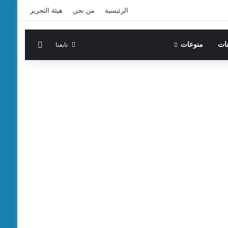
الرئيسية
من نحن
هيئة التحرير
الوضع المظ
تابعنا
عات
منوعات