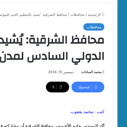
الرئيسية
/
محافظات
/
محافظ الشرقية: يُشيد بالتنظيم الجيد للمؤتمر 
محافظات
محافظ الشرقية: يُشيد ب
الدولي السادس لمدن التعل
محمد السادات
ديسمبر 10, 2024
فيسبوك
‫X
كتب : محمد يعقوب
أكد المهندس حازم الأشموني محافظ الشرقية أن مشاركته في 