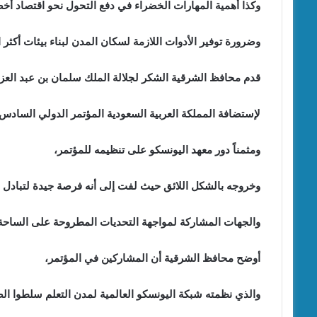
وكذا أهمية المهارات الخضراء في دفع التحول نحو اقتصاد أخ
وضرورة توفير الأدوات اللازمة لسكان المدن لبناء بيئات أكثر 
قدم محافظ الشرقية الشكر لجلالة الملك سلمان بن عبد العز
لإستضافة المملكة العربية السعودية المؤتمر الدولي السادس لمدن 
ومثمناً دور معهد اليونسكو على تنظيمه للمؤتمر،
وخروجه بالشكل اللائق حيث لفت إلى أنه فرصة جيدة لتبادل ال
والجهات المشاركة لمواجهة التحديات المطروحة على الساحة وأ
أوضح محافظ الشرقية أن المشاركين في المؤتمر،
والذي نظمته شبكة اليونسكو العالمية لمدن التعلم سلطوا الض