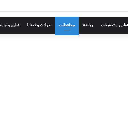
قارير و تحقيقات
رياضة
محافظات
حوادث و قضايا
تعليم و جام