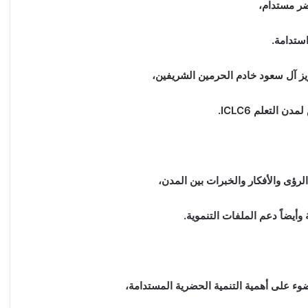
ضر مستدام،
استدامة.
يز آل سعود خادم الحرمين الشريفين،
التعلم ICLC6.
رؤى والأفكار والخبرات بين المدن،
يضاً دعم الملفات التنموية.
وء على أهمية التنمية الحضرية المستدامة،