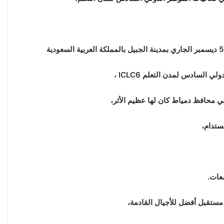
لسادس لمدن التعلم ICLC6 ،
ي محافظ دمياط كان لها عظيم الأثر،
ستدام،
عات.
مستقبل أفضل للأجيال القادمة،