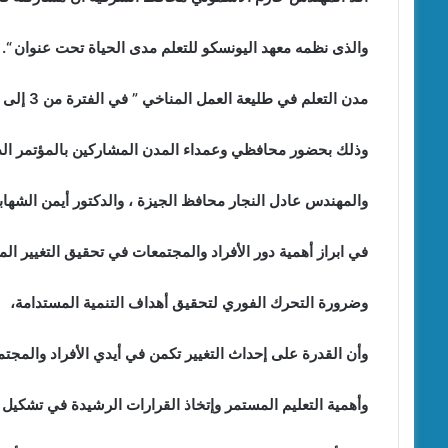
والذى نظمه معهد اليونسكو للتعلم مدى الحياة تحت عنوان “.
مدن التعلم في طليعة العمل المناخي ” في الفترة من 3 إلى 5 ديسمبر الجاري بمدينة الجبيل بالمملكة العربية السعودية
وذلك بحضور محافظي وعمداء المدن المشاركين بالمؤتمر الدولي ا
والمهندس عادل النجار محافظ الجيزة ، والدكتور أيمن الشهاب
في ابراز أهمية دور الأفراد والمجتمعات في تحقيق التغيير الم
وضرورة التحرك الفوري لتحقيق أهداف التنمية المستدامة،
وأن القدرة على إحداث التغيير تكمن في أيدي الأفراد والمجتم
وأهمية التعليم المستمر وإتخاذ القرارات الرشيدة في تشكيل 