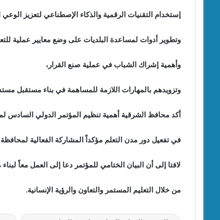
إستخدام التقنيات الرقمية والذكاء الإصطناعي لتعزيز الوعي 
وتطوير أدوات لمساعدة البلديات على وضع معايير عملية للتعل
وأهمية إشراك الشباب في عملية صنع القرار،
وتزويدهم بالمهارات اللازمة للمساهمة في بناء مستقبل مستد
أكد محافظ الشرقية أهمية تنظيم المؤتمر الدولي السادس لمدن الت
في تفعيل دور مدن التعلم مؤكداً المشاركة الفعالية لمحافظة ا
لافتا إلى أن البيان الختامي للمؤتمر دعا إلى العمل معاً لبنا
من خلال التعليم المستمر والتعاون والرؤية الإنسانية.