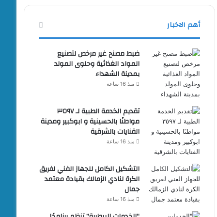
أهم الاخبار
ضبط مصنح غير مرخص لتصنيع
المواد الغذائية وحلوى المولد
بمدينة الشهداء
منذ 16 ساعة
تقديم الخدمة الطبية لـ ٣٥٩٧
مواطنًا بالحسينية و ابوكبير ومدينة
القنايات بالشرقية
منذ 16 ساعة
التشكيل الكامل للجهاز الفني لفريق
الكرة لنادي الزمالك بقيادة معتمد
جمال
منذ 16 ساعة
“الخدمات البيطرية” تنظم برنامجًا