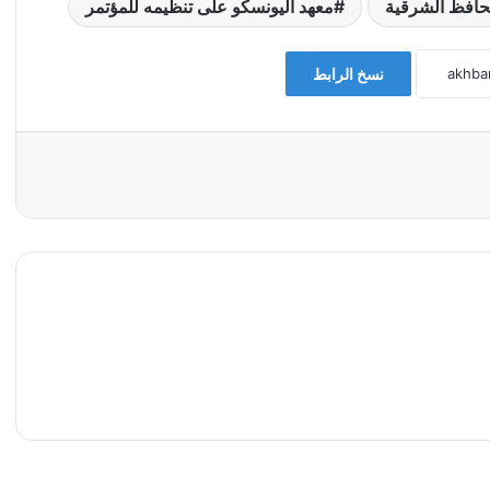
افظ الشرقية
معهد اليونسكو على تنظيمه للمؤتمر
نسخ الرابط