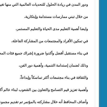
ودور المدن في ريادة الحلول للتحديات العالمية التي منها تغير
من خلال تبني ممارسات مستدامة وإبتكارية،
وايضا أهمية التعليم مدى الحياة والتعليم المستمر،
في تمكين الأفراد والمجتمعات من المشاركة الفاعلة،
في بناء مستقبل أفضل وأكدوا ضرورة إشراك جميع فئات المج
وذلك لضمان إستدامة التنمية، وأهمية دور الفن،
والثقافة في بناء مجتمعات أكثر تماسكاً وإبداعاً،
وأهمية تعزيز قيم التسامح والتعاون بين الشعوب لبناء عالم أكث
وأضاف المحافظ أنه خلال مشاركته بالمؤتمر تم تقديم مجموعة 