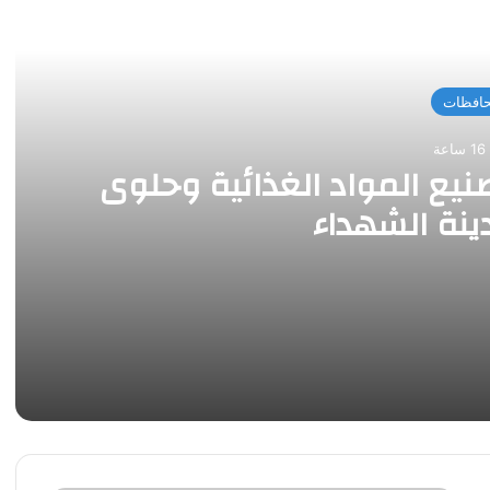
 التالي
افظات
عة
يع المواد الغذائية وحلوى
ينة الشهداء
ى المولد بمدينة الشهداء