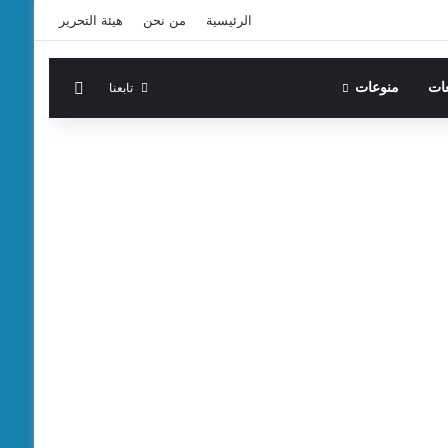
الرئيسية
من نحن
هيئة التحرير
الوضع المظ
تابعنا
عات
منوعات