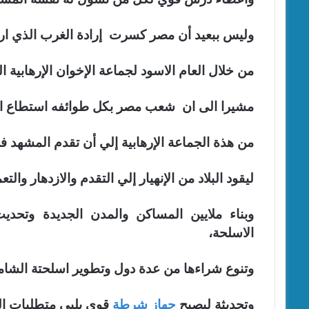
وليس ببعيد أن مصر كسرت إرادة الغرب الذي ارا
من خلال العام الاسود لجماعة الإخوان الإرهابية التي
مشيرا الى ان شعب مصر بكل طوائفه استطاع ا
من هذة الجماعة الإرهابية إلي أن تقدم المشهد ف
ليقود البلاد من الإنهيار إلي التقدم والازدهار والت
وبناء ملايين المساكن والمدن الجديدة وتحد
الاسلحة،
وتنوع شراءها من عدة دول وتطوير اسلحتة الشام
وتحديثة ليصبح
جهاز شرطة
قوي يلبي متطلبات ا