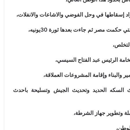
د إسقاطها في وحل الفوضي والاشاعات والانفلات،
 حكمت مصر ثم جاءت بعدها ثورة 30يونيه،
لتخلص،
خامة الرئيس عبد الفتاح السيسي،
عمير والبناء وإقامة المشروعات العملاقة،
يث السكه الحديد وتحديث الجيش وتسليحة باحدث
لة وتطوير جهاز الشرطة،
لوطن،