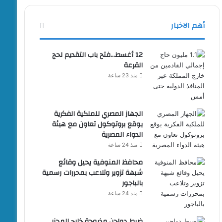
أهم الاخبار
12 أغسط…فتح باب التقديم لحج
القرعة
منذ 23 ساعة
الجهاز المصري للملكية الفكرية
يوقع بروتوكول تعاون مع هيئة
الدواء المصرية
منذ 24 ساعة
محافظ المنوفية يحيل وقائع
شبهة تزوير وتلاعب بمحررات رسمية
بالباجور
منذ 24 ساعة
ضبط دواجن مذبوحة خارج المجزر