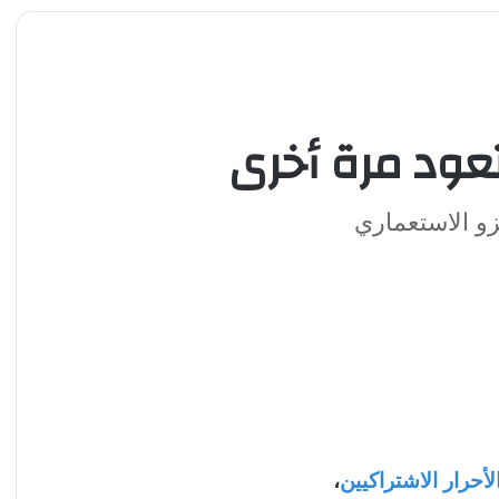
عود مرة أخرى
 الاستعماري
حرار الاشتراكيين
،