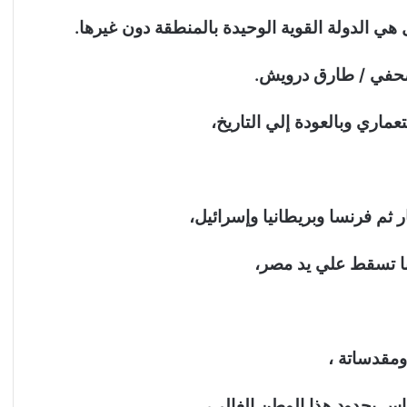
ي الدولة القوية الوحيدة بالمنطقة دون غيرها.
لصحفي / طارق درويش.
ي وبالعودة إلي التاريخ،
 ثم فرنسا وبريطانيا وإسرائيل،
با تسقط علي يد مصر،
ومقدساتة ،
 بحدود هذا الوطن الغالي،