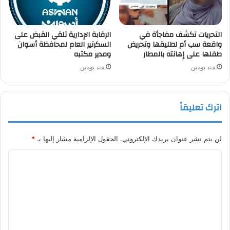
التحريات تكشف مفاجأة في
الرقابة الإدارية تلقي القبض على
واقعة سب أم لطليقها وتحريض
السكرتير العام لمحافظة أسوان
طفلها على إهانته بالمطار
ومدير مكتبه
منذ يومين
منذ يومين
اترك تعليقاً
لن يتم نشر عنوان بريدك الإلكتروني.
الحقول الإلزامية مشار إليها بـ
*
ا
ل
ت
ع
ل