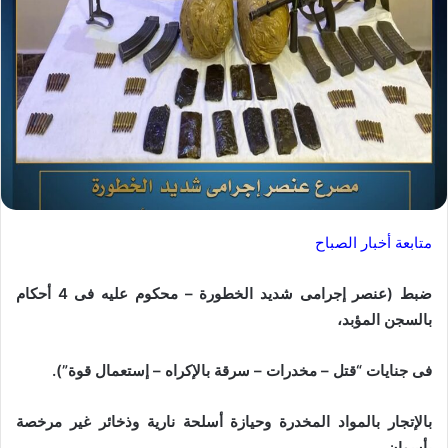
متابعة أخبار الصباح
ضبط (عنصر إجرامى شديد الخطورة – محكوم عليه فى 4 أحكام
بالسجن المؤبد،
فى جنايات “قتل – مخدرات – سرقة بالإكراه – إستعمال قوة”).
بالإتجار بالمواد المخدرة وحيازة أسلحة نارية وذخائر غير مرخصة
بأسوان.