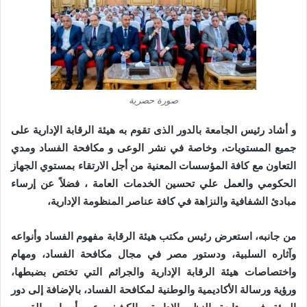
صورة حصرية
و أشاد رئيس الجامعة بالدور الذى تقوم به هيئة الرقابة الإدارية على
جميع المستويات، وخاصة في نشر الوعى و مكافحة الفساد ومدي
التعاون مع كافة المؤسسات المعنية من أجل الارتقاء بمستوي الجهاز
الحكومي والعمل علي تحسين الخدمات العامة ، فضلاً عن إرساء
مبادئ الشفافية والنزاهة في كافة عناصر المنظومة الإدارية،
من جانبه، استعرض رئيس مكتب هيئة الرقابة مفهوم الفساد وأنواعه
وآثاره السلبية، ودستور مصر في مجال مكافحة الفساد، ومهام
واختصاصات هيئة الرقابة الإدارية والجرائم التي تختص بضبطها،
ورؤية ورسالة الأكاديمية والوطنية لمكافحة الفساد، بالإضافة إلى دور