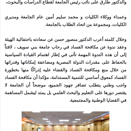
والدكتور طارق على نائب رئيس الجامعة لقطاع الدراسات والبحوث،
وعمداء ووكلاء الكليات و محمد سليم أمين عام الجامعة ومديري
الكليات، ومجموعة من اتحاد الطلاب بالجامعة.
وخلال كلمته أعرب الدكتور منصور حسن عن سعادته باحتفالية الهيئة
وعقد ندوة عن مكافحة الفساد في رحاب جامعة بني سويف ، لافتاً
إلى أن هذه الندوة المهمة تأتى في إطار اهتمام القيادة السياسية
بالحفاظ على مقدرات الدولة المصرية ومضاعفة إمكاناتها وقدراتها
من خلال منع ومكافحة الفساد والقضاء عليه إدراكًا منها بخطورة
الفساد كمعوق أساسي للتنمية المستدامة، مؤكدا أن مكافحة الفساد
واجب وطني يتطلب تضافر جهود الجميع، موضحاً أن الجامعة لا
يقتصر دورها على التعليم والبحث العلمي بل يمتد ليشمل المساهمة
في القضايا الوطنية والمجتمعية.