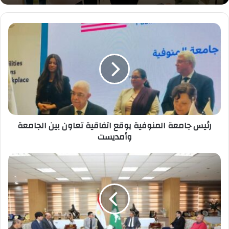
رئيس
جامعة
المنوفية
يوقع
اتفاقية
تعاون
بين
الجامعة
وأمديست
رئيس جامعة المنوفية يوقع اتفاقية تعاون بين الجامعة
وأمديست
محافظ
الشرقية
التقي
وفد
شركتي
رحيل
وSEJIN