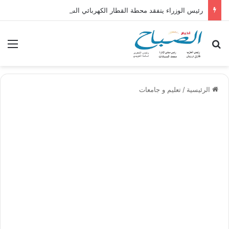
رئيس الوزراء يتفقد محطة القطار الكهربائي السريع “السخنة – الإسكندرية – العلمين – مطروح”
بحث عن
الق
الرئيسية
/
تعليم و جامعات