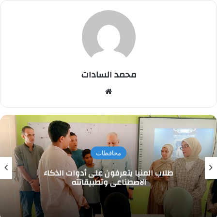
محمد السادات
موقع
الويب
محافظات
طلاب المنيا يتعرفون على أدوات الذكاء
الاصطناعي وتطبيقاتته