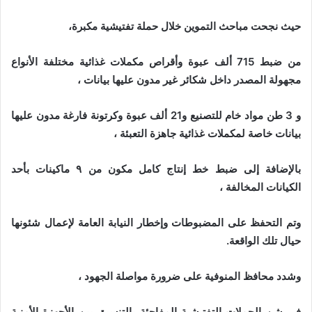
حيث نجحت مباحث التموين خلال حملة تفتيشية مكبرة،
من ضبط 715 ألف عبوة وأقراص مكملات غذائية مختلفة الأنواع
مجهولة المصدر داخل شكائر غير مدون عليها بيانات ،
و 3 طن مواد خام للتصنيع و21 ألف عبوة وكرتونة فارغة مدون عليها
بيانات خاصة لمكملات غذائية جاهزة التعبئة ،
بالإضافة إلى ضبط خط إنتاج كامل مكون من ٩ ماكينات بأحد
الكيانات المخالفة ،
وتم التحفظ على المضبوطات وإخطار النيابة العامة لإعمال شئونها
حيال تلك الواقعة.
وشدد محافظ المنوفية على ضرورة مواصلة الجهود ،
في شن الحملات التفتيشية المفاجئة بالتنسيق بين الأجهزة الأمنية