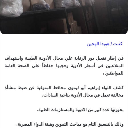
كتبت / هويدا الهجين
في إطار تفعيل دور الرقابة علي مجال الأدويـة الطبيـة واستهداف
المتلاعبين في أسعار الأدوية وحجبها حفاظاً على الصحة العامة
للمواطنين ،
كشف اللواء إبراهيم أبو ليمون محافظ المنوفية عن ضبط منشأة
مخالفة تعمل في مجال الأدوية بناحية السادات،
بحوزتها عدد كبير من الادوية والمستلزمات الطبية،
وذلك بالتنسيق التام مع مباحث التموين وهيئة الدواء المصرية .