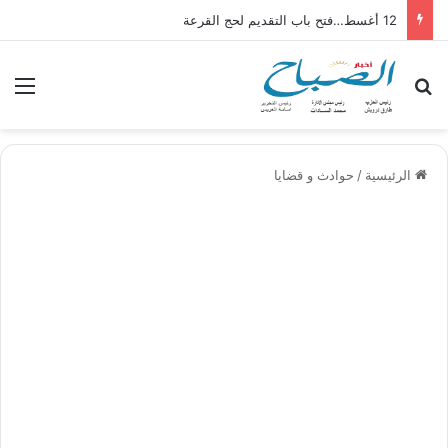
12 أغسط…فتح باب التقديم لحج القرعة
بحث عن
الق
الرئيسية
/
حوادث و قضايا