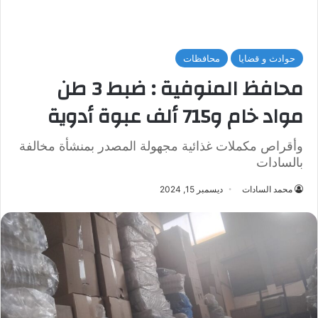
حوادث و قضايا
محافظات
محافظ المنوفية : ضبط 3 طن
مواد خام و715 ألف عبوة أدوية
وأقراص مكملات غذائية مجهولة المصدر بمنشأة مخالفة
بالسادات
محمد السادات
ديسمبر 15, 2024