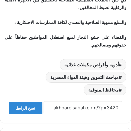
والرقابية لضبط المخالفين،
والسلع منتهية الصلاحية والتصدي لكافة الممارسات الاحتكارية ،
والقضاء على جشع التجار لمنع استغلال المواطنين حفاظاً على
حقوقهم ومصالحهم.
أدوية وأقراص مكملات غذائية
مباحث التموين وهيئة الدواء المصرية
محافظ المنوفية
نسخ الرابط