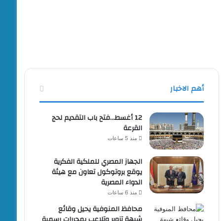
أهم الاخبار
12 أغسط…فتح باب التقديم لحج
القرعة
منذ 5 ساعات
الجهاز المصري للملكية الفكرية
يوقع بروتوكول تعاون مع هيئة
الدواء المصرية
منذ 6 ساعات
محافظ المنوفية يحيل وقائع
شبهة تزوير وتلاعب بمحررات رسمية