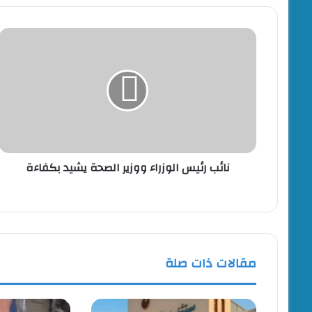
منذ 6 ساعات
ضبط دواجن مذبوحة خارج المجزر و30 كجم هياكل دواجن مجهولة المصدر ببيلا
نائب
رئيس
الوزراء
ووزير
الصحة
يشيد
بكفاءة
نائب رئيس الوزراء ووزير الصحة يشيد بكفاءة
مقالات ذات صلة