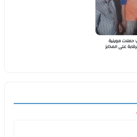
: حملات موينية
قابة على المخابز