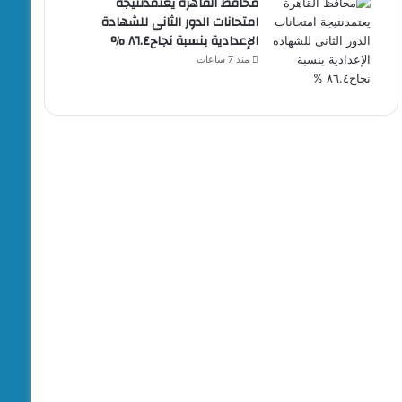
محافظ القاهرة يعتمدنتيجة
امتحانات الدور الثانى للشهادة
الإعدادية بنسبة نجاح٨٦.٤ %
منذ 7 ساعات