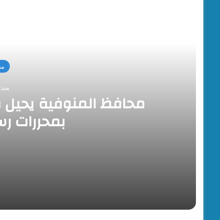
أقرأ
مح
منذ 6 ساعا
محافظ المنوفية يحيل و
بمحررات رس
منذ 6 ساعات
محافظ المنوفية يحيل وقائع شبهة تزوير وتلاعب ب