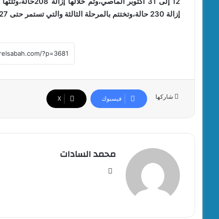
إزالة 230 حالة،وتختتم بالمرحلة الثالثة والتي تستمر حتى 27 ديسمبر الجاري
شاركها
فيسبوك
‫X
محمد السادات
موقع
الويب