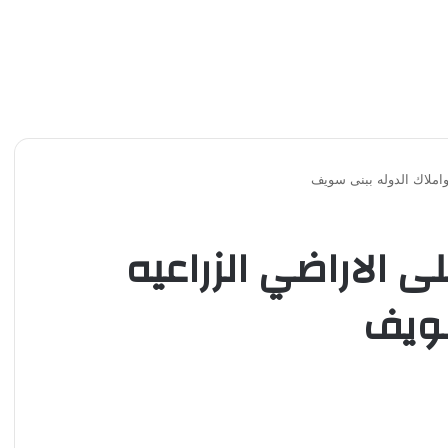
دى على الاراضي الزراعيه
سويف