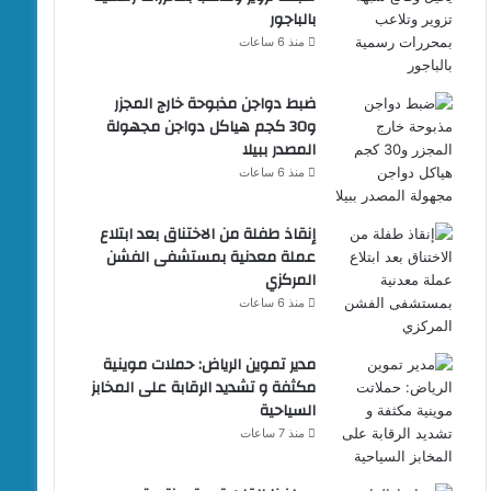
بالباجور
منذ 6 ساعات
ضبط دواجن مذبوحة خارج المجزر
و30 كجم هياكل دواجن مجهولة
المصدر ببيلا
منذ 6 ساعات
إنقاذ طفلة من الاختناق بعد ابتلاع
عملة معدنية بمستشفى الفشن
المركزي
منذ 6 ساعات
مدير تموين الرياض: حملات موينية
مكثفة و تشديد الرقابة على المخابز
السياحية
منذ 7 ساعات