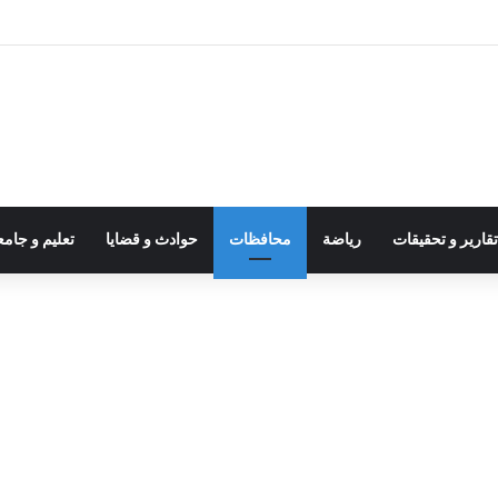
قارير و تحقيقات
رياضة
محافظات
حوادث و قضايا
تعليم و جام