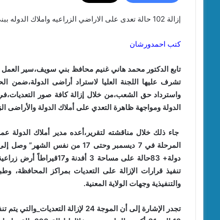
إزالة 102 حالة تعدى على الاراضي الزراعيه واملاك الدوله ببنى سويف
كتب احمدورشان
تشرف عليها اللجنة العليا لاستراد أراضى الدولة،ضمن ال
واسترداد حق الشعب،من خلال إزالة كافة صور التعديات،في 
الدولة ومواجهة ظاهرة التعدي على أملاك الدولة والأراضى الز
جاء ذلك خلال مناقشته لتقرير،أعده مدير أملاك الدولة عمر
دولة+ 83حالة على مساحة 3 أ
تنفيذ قرارات الإزالة على التعديات بمراكز المحافظة، وطبق
والتنفيذية وجهات الولاية المعنية.