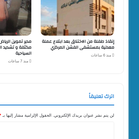
إنقاذ طفلة من الاختناق بعد ابتلاع عملة
مدير تموين الرياض
معدنية بمستشفى الفشن المركزي
مكثفة و تشديد الر
السياحية
منذ 6 ساعات
منذ 7 ساعات
اترك تعليقاً
لن يتم نشر عنوان بريدك الإلكتروني.
الحقول الإلزامية مشار إليها بـ
*
ا
ل