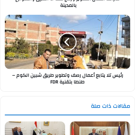
بالمدينة
رئيس
تلا
يتابع
أعمال
رصف
وتطوير
طريق
شبين
الكوم
رئيس تلا يتابع أعمال رصف وتطوير طريق شبين الكوم –
–
طنطا بتقنية FDR
طنطا
بتقنية
FDR
مقالات ذات صلة