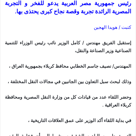
رئيس جمهورية مصر العربية يدعو للفخر و التجربة
المصرية الرائدة تجربة وقصة نجاح كبرى يحتذى بها.
كتبت / هويدا الهجين
إستقبل الفريق مهندس / كامل الوزير نائب رئيس الوزراء للتنمية
الصناعية وزير الصناعة والنقل،
المهندس/ نصيف جاسم الخطابي محافظ كربلاء بجمهورية العراق ،
وذلك لبحث سبل التعاون بين الجانبين في مجالات النقل المختلفة ،
وحضر اللقاء عدد من قيادات كل من وزارة النقل المصرية ومحافظة
كربلاء العراقية .
في بداية اللقاء أكد الوزير على عمق العلاقات التاريخية ،
التي تربط بين البلدين الشقيقين مشيرا إلى أن فخامة الرئيس