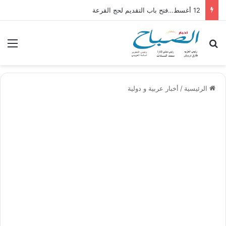
12 أغسط…فتح باب التقديم لحج القرعة
بحث عن
الق
الرئيسية
/
أخبار عربية و دولية