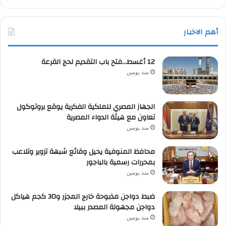
أهم الاخبار
12 أغسط…فتح باب التقديم لحج القرعة
منذ يومين
الجهاز المصري للملكية الفكرية يوقع بروتوكول
تعاون مع هيئة الدواء المصرية
منذ يومين
محافظ المنوفية يحيل وقائع شبهة تزوير وتلاعب
بمحررات رسمية بالباجور
منذ يومين
ضبط دواجن مذبوحة خارج المجزر و30 كجم هياكل
دواجن مجهولة المصدر ببيلا
منذ يومين