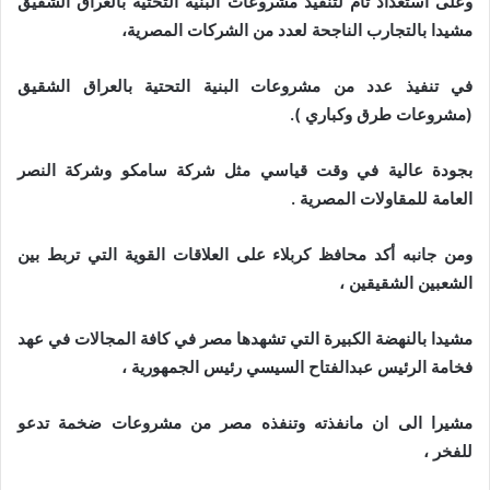
وعلى استعداد تام لتنفيذ مشروعات البنية التحتية بالعراق الشقيق
مشيدا بالتجارب الناجحة لعدد من الشركات المصرية،
في تنفيذ عدد من مشروعات البنية التحتية بالعراق الشقيق
(مشروعات طرق وكباري ).
بجودة عالية في وقت قياسي مثل شركة سامكو وشركة النصر
العامة للمقاولات المصرية .
ومن جانبه أكد محافظ كربلاء على العلاقات القوية التي تربط بين
الشعبين الشقيقين ،
مشيدا بالنهضة الكبيرة التي تشهدها مصر في كافة المجالات في عهد
فخامة الرئيس عبدالفتاح السيسي رئيس الجمهورية ،
مشيرا الى ان مانفذته وتنفذه مصر من مشروعات ضخمة تدعو
للفخر ،