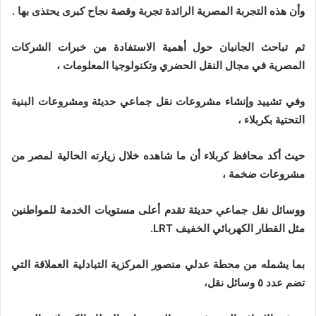
وأن هذه التجربة المصرية الرائدة تجربة وقصة نجاح كبرى يحتذى بها .
ثم تباحث الجانبان حول أهمية الاستفادة من خبرات الشركات
المصرية في مجال النقل الحضري وتكنولوجيا المعلومات ،
وفي تشييد وإنشاء مشروعات نقل جماعي حديثة ومشروعات البنية
التحتية بكربلاء ،
حيث أكد محافظ كربلاء أن ما شاهده خلال زيارته الحالية لمصر من
مشروعات ضخمة ،
ووسائل نقل جماعي حديثة تقدم أعلى مستويات الخدمة للمواطنين
مثل القطار الكهربائي الخفيف LRT.
بما يشمله من محطة عدلي منصور المركزية التبادلية العملاقة التي
تضم عدد ٥ وسائل نقل،