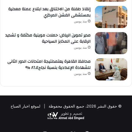
إنقاذ طفلة من الاختناق بعد ابتلاع عملة معدنية
بمستشفى الفشن المركزي
منذ يومين
مدير تموين الرياض: حملات موينية مكثفة و تشديد
الرقابة على المخابز السياحية
منذ يومين
محافظ القاهرة يعتمدنتيجة امتحانات الدور الثانى
للشهادة الإعدادية بنسبة نجاح٨٦.٤ %
منذ يومين
© حقوق النشر 2026، جميع الحقوق محفوظة | لموقع اخبار الصباح