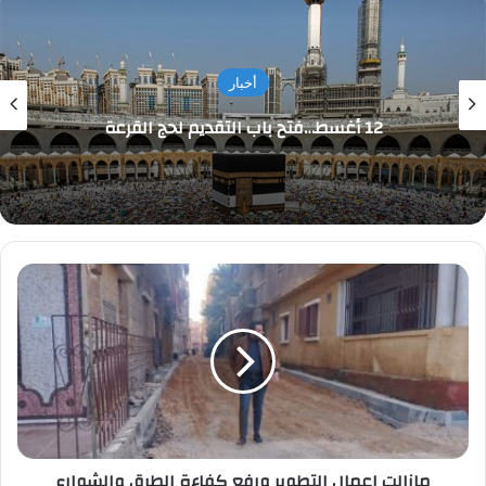
صحة و جمال
بهية تفتتح وحدة الكشف المبكر والعيادا
التخصصية بالقاهرة الجديدة
مازالت
اعمال
التطوير
ورفع
كفاءة
الطرق
والشوارع
بالمدينة
مازالت اعمال التطوير ورفع كفاءة الطرق والشوارع