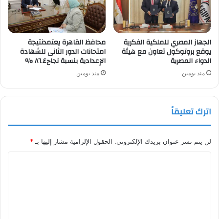
الجهاز المصري للملكية الفكرية
محافظ القاهرة يعتمدنتيجة
يوقع بروتوكول تعاون مع هيئة
امتحانات الدور الثانى للشهادة
الدواء المصرية
الإعدادية بنسبة نجاح٨٦.٤ %
منذ يومين
منذ يومين
اترك تعليقاً
لن يتم نشر عنوان بريدك الإلكتروني.
الحقول الإلزامية مشار إليها بـ
*
ا
ل
ت
ع
ل