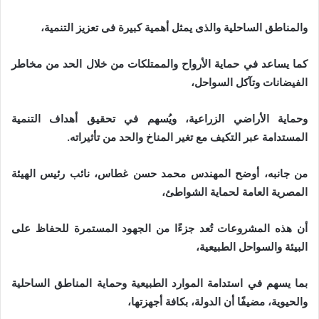
والمناطق الساحلية والذى يمثل أهمية كبيرة فى تعزيز التنمية،
كما يساعد في حماية الأرواح والممتلكات من خلال الحد من مخاطر
الفيضانات وتآكل السواحل،
وحماية الأراضي الزراعية، ويُسهم في تحقيق أهداف التنمية
المستدامة عبر التكيف مع تغير المناخ والحد من تأثيراته.
من جانبه، أوضح المهندس محمد حسن غطاس، نائب رئيس الهيئة
المصرية العامة لحماية الشواطئ،
أن هذه المشروعات تُعد جزءًا من الجهود المستمرة للحفاظ على
البيئة والسواحل الطبيعية،
بما يسهم في استدامة الموارد الطبيعية وحماية المناطق الساحلية
والحيوية، مضيفًا أن الدولة، بكافة أجهزتها،