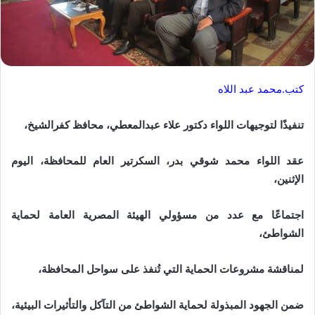
كتب.محمد عبد اللاه
تنفيذًا لتوجيهات اللواء دكتور علاء عبدالمعطي، محافظ كفرالشيخ،
عقد اللواء محمد شوقي بدر، السكرتير العام للمحافظة، اليوم
الإثنين،
اجتماعًا مع عدد من مسؤولي الهيئة المصرية العامة لحماية
الشواطئ،
لمناقشة مشروعات الحماية التي تُنفذ على سواحل المحافظة،
ضمن الجهود المبذولة لحماية الشواطئ من التآكل والتأثيرات البيئية،