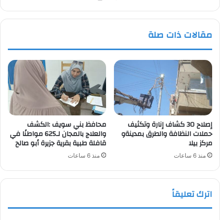
مقالات ذات صلة
إصلاح 30 كشاف إنارة وتكثيف
محافظ بني سويف :الكشف
حملات النظافة والطرق بمدينةو
والعلاج بالمجان لـ625 مواطنًا في
مركز بيلا
قافلة طبية بقرية جزيرة أبو صالح
منذ 6 ساعات
منذ 6 ساعات
اترك تعليقاً