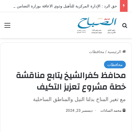
حق الرد : الإدارة المركزية للتأهيل وذوي الاعاقة بوزارة التضامن تم الموافقة على طلب الشاكية
بحث عن
الق
الرئيسية
/
محافظات
محافظات
محافظ كفرالشيخ يتابع مناقشة
خطة مشروع تعزيز التكيف
مع تغير المناخ بدلتا النيل والمناطق الساحلية
محمد السادات
ديسمبر 23, 2024