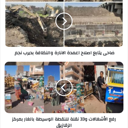
يتابع
اصلاح
اعمدة
الانارة
والنظافة
بديرب
نجم
ضاحى يتابع اصلاح اعمدة الانارة والنظافة بديرب نجم
رفع
الأشغالات
و33
نقلة
للنقطة
الوسيطة
بالغار
بمركز
الزقازيق
رفع الأشغالات و33 نقلة للنقطة الوسيطة بالغار بمركز
الزقازيق