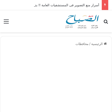
أسرار منع التصوير فى المستشفيات العامة !! بقلم الكاتب الصحفى عبدالناصر محمد
بحث عن
الق
الرئيسية
/
محافظات