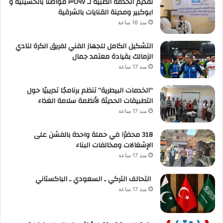
تقديم الخدمة الطبية لـ ٣٥٩٧ مواطنًا بالحسينية و
ابوكبير ومدينة القنايات بالشرقية
منذ 16 ساعة
التشكيل الكامل للجهاز الفني لفريق الكرة لنادي
الزمالك بقيادة معتمد جمال
منذ 17 ساعة
“الخدمات البيطرية” تنظم برنامجًا تدريبيًا حول
التطبيقات الحديثة لأنظمة سلامة الغذاء
منذ 17 ساعة
318 محضرًا في حملة واحدة بالفشن على
الإشغالات ومخالفات البناء
منذ 17 ساعة
التحالف التركي ـ السعودي ـ الباكستاني
منذ 17 ساعة