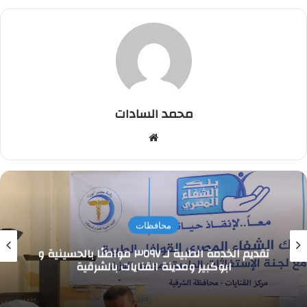
محمد السادات
موقع
الويب
محافظات
تقديم الخدمة الطبية لـ ٣٥٩٧ مواطنًا بالحسينية و
ابوكبير ومدينة القنايات بالشرقية