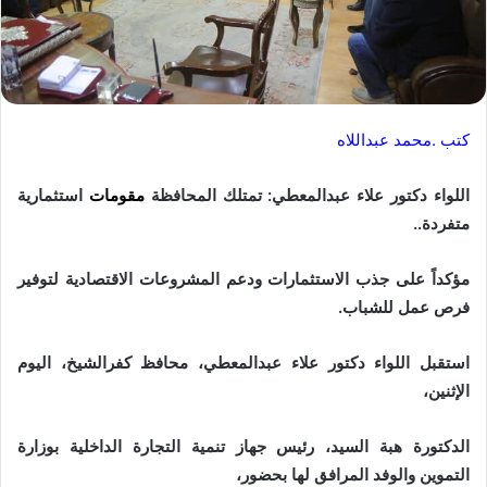
كتب .محمد عبداللاه
اللواء دكتور علاء عبدالمعطي: تمتلك المحافظة
مقومات
استثمارية
متفردة..
مؤكداً على جذب الاستثمارات ودعم المشروعات الاقتصادية لتوفير
فرص عمل للشباب.
استقبل اللواء دكتور علاء عبدالمعطي، محافظ كفرالشيخ، اليوم
الإثنين،
الدكتورة هبة السيد، رئيس جهاز تنمية التجارة الداخلية بوزارة
التموين والوفد المرافق لها بحضور،