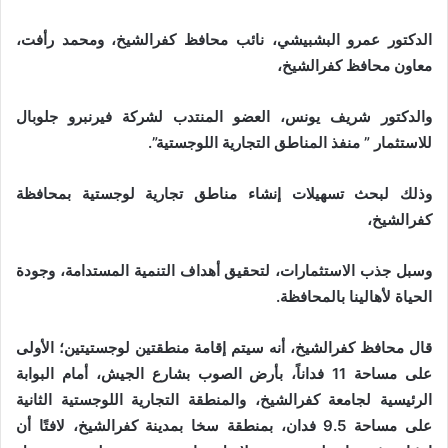
الدكتور عمرو البشبيشي، نائب محافظ كفرالشيخ، ومحمد رأفت،
معاون محافظ كفرالشيخ،
والدكتور شريف يونس، العضو المنتدب لشركة فيرنبرو جلوبال
للاستثمار ” منفذ المناطق التجارية اللوجستية”.
وذلك لبحث تسهيلات إنشاء مناطق تجارية لوجستية بمحافظة
كفرالشيخ،
وسبل جذب الاستثمارات، لتحقيق أهداف التنمية المستدامة، وجودة
الحياة لأهالينا بالمحافظة.
قال محافظ كفرالشيخ، أنه سيتم إقامة منطقتين لوجستيتين؛ الأولى
على مساحة 11 فداناً، بأرض الصوب بشارع الجيش، أمام البوابة
الرئيسية لجامعة كفرالشيخ، والمنطقة التجارية اللوجستية الثانية
على مساحة 9.5 فدان، بمنطقة سخا بمدينة كفرالشيخ، لافتًا أن