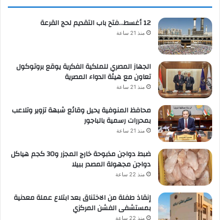
12 أغسط…فتح باب التقديم لحج القرعة
منذ 21 ساعة
الجهاز المصري للملكية الفكرية يوقع بروتوكول
تعاون مع هيئة الدواء المصرية
منذ 21 ساعة
محافظ المنوفية يحيل وقائع شبهة تزوير وتلاعب
بمحررات رسمية بالباجور
منذ 21 ساعة
ضبط دواجن مذبوحة خارج المجزر و30 كجم هياكل
دواجن مجهولة المصدر ببيلا
منذ 22 ساعة
إنقاذ طفلة من الاختناق بعد ابتلاع عملة معدنية
بمستشفى الفشن المركزي
منذ 22 ساعة