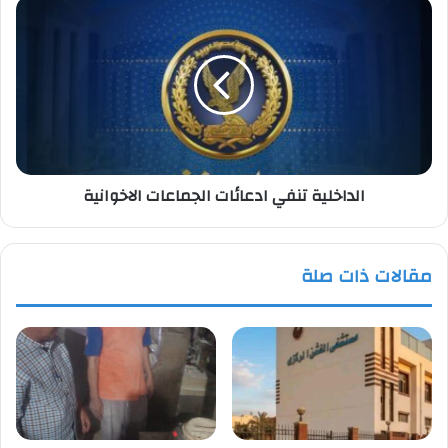
الداخلية
تنفي
ادعائات
الجماعات
الاخوانية
الداخلية تنفي ادعائات الجماعات الاخوانية
مقالات ذات صلة