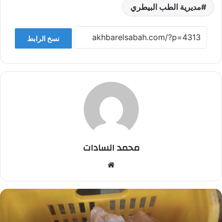
مديرية الطب البيطري
نسخ الرابط
محمد السادات
موقع
الويب