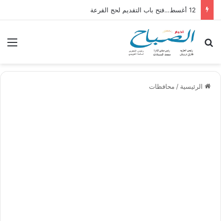
12 أغسط…فتح باب التقديم لحج القرعة
بحث عن
الق
الرئيسية
/
محافظات