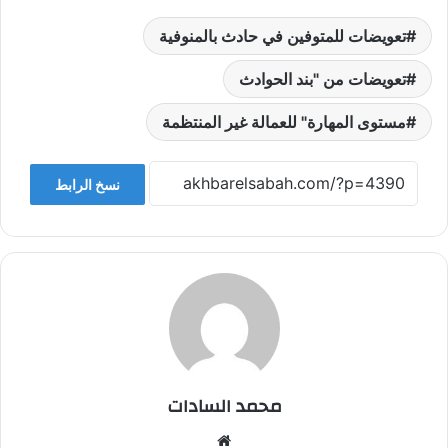
تعويضات للمتوفين في حادث بالمنوفية
تعويضات من "بند الحوادث
مستوى المهارة" للعمالة غير المنتظمة
نسخ الرابط
محمد السادات
موقع