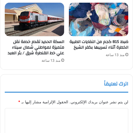
ضبط 815 كجم من النفايات الطبية
السكة الحديد تقدم خدمة نقل
الخطرة أثناء تسريبها بكفر الشيخ
متميزة لمواطني شمال سيناء
علي خط القنطرة شرق / بئر العبد
منذ 13 ساعة
منذ 13 ساعة
اترك تعليقاً
لن يتم نشر عنوان بريدك الإلكتروني.
الحقول الإلزامية مشار إليها بـ
*
ا
ل
ت