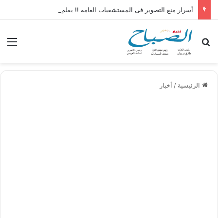
أسرار منع التصوير فى المستشفيات العامة !! بقلم الكاتب الصحفى عبدالناصر محمد
بحث عن
الق
الرئيسية
/
أخبار