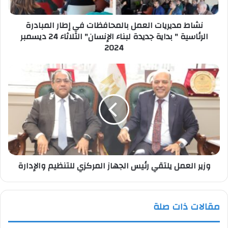
الرئاسية
"
نشاط مديريات العمل بالمحافظات في إطار المبادرة
بداية
الرئاسية " بداية جديدة لبناء الإنسان" الثلاثاء 24 ديسمبر
جديدة
2024
لبناء
الإنسان"
الثلاثاء
وزير
24
العمل
ديسمبر
يلتقي
2024
رئيس
الجهاز
المركزي
للتنظيم
والإدارة
وزير العمل يلتقي رئيس الجهاز المركزي للتنظيم والإدارة
مقالات ذات صلة