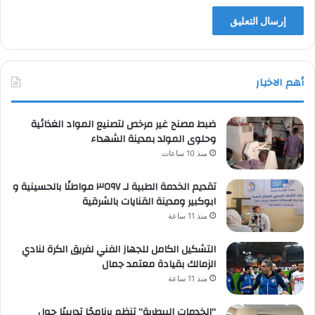
أهم الاخبار
ضبط مصنح غير مرخص لتصنيع المواد الغذائية
وحلوى المولد بمدينة الشهداء
منذ 10 ساعات
تقديم الخدمة الطبية لـ ٣٥٩٧ مواطنًا بالحسينية و
ابوكبير ومدينة القنايات بالشرقية
منذ 11 ساعة
التشكيل الكامل للجهاز الفني لفريق الكرة لنادي
الزمالك بقيادة معتمد جمال
منذ 11 ساعة
“الخدمات البيطرية” تنظم برنامجًا تدريبيًا حول