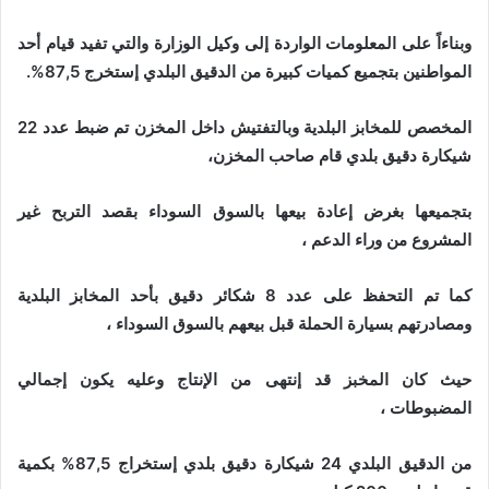
وبناءاً على المعلومات الواردة إلى وكيل الوزارة والتي تفيد قيام أحد
المواطنين بتجميع كميات كبيرة من الدقيق البلدي إستخرج 87,5%.
المخصص للمخابز البلدية وبالتفتيش داخل المخزن تم ضبط عدد 22
شيكارة دقيق بلدي قام صاحب المخزن،
بتجميعها بغرض إعادة بيعها بالسوق السوداء بقصد التربح غير
المشروع من وراء الدعم ،
كما تم التحفظ على عدد 8 شكائر دقيق بأحد المخابز البلدية
ومصادرتهم بسيارة الحملة قبل بيعهم بالسوق السوداء ،
حيث كان المخبز قد إنتهى من الإنتاج وعليه يكون إجمالي
المضبوطات ،
من الدقيق البلدي 24 شيكارة دقيق بلدي إستخراج 87,5% بكمية