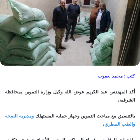
كتب : محمد يعقوب
أكد المهندس عبد الكريم عوض الله وكيل وزارة التموين بمحافظة
الشرقية،
بالتنسيق مع مباحث التموين وجهاز حماية المستهلك
ومديرية الصحة
والطب البيطري
،
والجهات الرقابية ورؤساء المراكز والمدن والأحياء حيث تم تكثيف