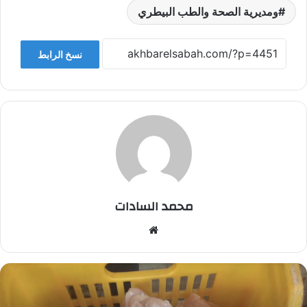
ومديرية الصحة والطب البيطري
نسخ الرابط
محمد السادات
موقع
الويب