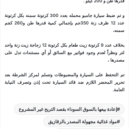
قدرها طن و 200 كيلو .
و تم ضبط سيارة جامبو محمله بعدد 300 كرتونة سمنه بكل كرتونة
عدد 12 ظرف زنة 350جم بإجمالي كمية قدرها طن و260 كجم
سمنه،
بخلاف عدد 9 كرتونة زيت طعام بكل كرتونة 12 زجاجة زيت زنة واحد
لتر ونظراً لعدم وجود فواتير مع السائق أو أي مستندات تدل على
مصدرها ،
تم التحفظ على السيارة والمضبوطات وتسلم لمركز الشرطة بعد
تحرير المحضر اللازم ضد قائد السيارة تحت إذن وتصرف النيابة
العامة.
إعادة بيعها بالسوق السوداء بقصد التربح غير المشروع
مواد غذائية مجهولة المصدر بالزقازيق