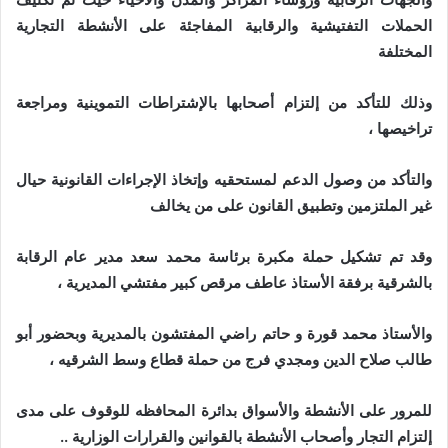
الحملات التفتيشية والرقابية المفاجئة على الأنشطة التجارية
المختلفة
وذلك للتأكد من إلتزام أصحابها بالإشتراطات التموينية ومراجعة
تراخيصها ،
والتأكد من وصول الدعم لمستحقيه وإتخاذ الإجراءات القانونية حيال
غير الملتزمين وتطبيق القانون على من يخالف
وقد تم تشكيل حملة مكبرة برئاسة محمد سعد مدير عام الرقابة
بالشرقية برفقة الأستاذ عاطف مرقص كبير مفتشي المديرية ،
والأستاذ محمد قورة و حاتم راضي المفتشون بالمديرية وبحضور أبو
طالب صلاح الدين ومجدي فرج من حملة قطاع وسط الشرقيه ،
للمرور على الأنشطة والأسواق بدائرة المحافظه للوقوف على مدى
إلتزام التجار وأصحاب الأنشطة بالقوانين والقرارات الوزارية ..