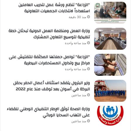
“الزراعة” تنظم ورشة عمل لتدريب العاملين
استعداداً لانتخابات الجمعيات التعاونية
منذ 30 دقيقة
وزارة العمل ومنظمة العمل الدولية تبحثان خطة
تنفيذية لتوسيع التعاون المشترك
منذ ساعة واحدة
“الزراعة” تواصل حملاتها المكثفة للتفتيش على
مراكز بيع وتداول المستحضرات البيطرية
منذ ساعة واحدة
وزير البترول يتفقد استئناف أعمال الحفر بحقل
البركة في أسوان بعد توقف منذ عام 2022
منذ ساعتين
وزارة الصحة توثق الإطار التنفيذي الوطني للقضاء
على التهاب السحايا الوبائي
منذ ساعتين