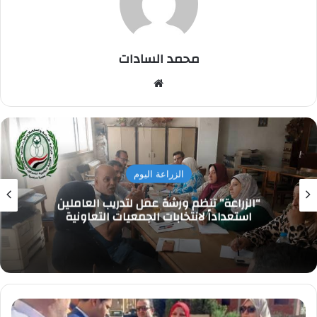
محمد السادات
موقع
الويب
الزراعة اليوم
“الزراعة” تنظم ورشة عمل لتدريب العاملين
استعداداً لانتخابات الجمعيات التعاونية
معاينة