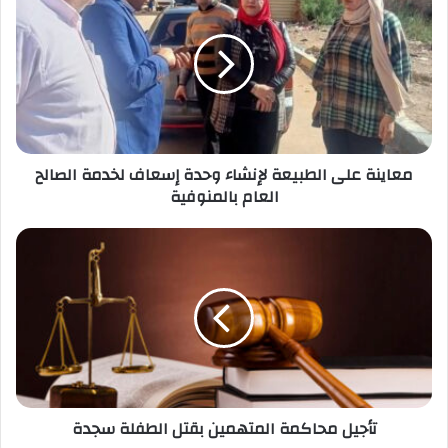
على
الطبيعة
لإنشاء
وحدة
إسعاف
لخدمة
الصالح
العام بالمنوفية
معاينة على الطبيعة لإنشاء وحدة إسعاف لخدمة الصالح
العام بالمنوفية
تأجيل
محاكمة
المتهمين
بقتل
الطفلة
سجدة
تأجيل محاكمة المتهمين بقتل الطفلة سجدة