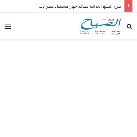
طرح السلع الغذائية بمنافذ جهاز مستقبل مصر بأسعار مخفضة
بحث عن
الق