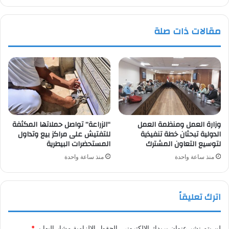
مقالات ذات صلة
وزارة العمل ومنظمة العمل
“الزراعة” تواصل حملاتها المكثفة
الدولية تبحثان خطة تنفيذية
للتفتيش على مراكز بيع وتداول
لتوسيع التعاون المشترك
المستحضرات البيطرية
منذ ساعة واحدة
منذ ساعة واحدة
اترك تعليقاً
لن يتم نشر عنوان بريدك الإلكتروني.
الحقول الإلزامية مشار إليها بـ
*