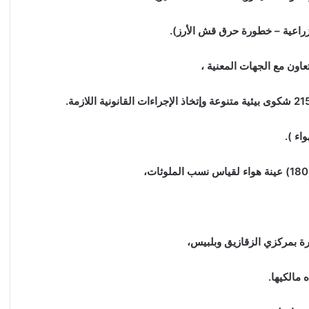
لزراعية – خطورة حرق قش الأرز).
اون مع الجهات المعنية ،
اء ).