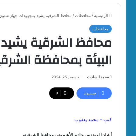
الرئيسية
/
محافظات
/
محافظ الشرقية يشيد بمجهودات جهاز شئون الب
محافظات
محافظ الشرقية يشيد
البيئة بمحافظة الشرقية خ
محمد السادات
ديسمبر 25, 2024
فيسبوك
‫X
كتب – محمد يعقوب
أشاد المهندس حازم الأشموني محافظ الشرقية،