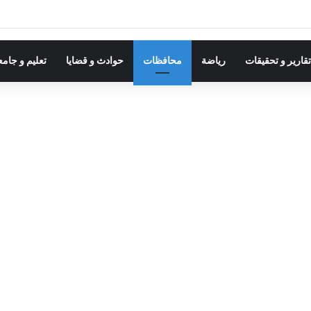
قارير و تحقيقات
رياضة
محافظات
حوادث و قضايا
تعليم و جام