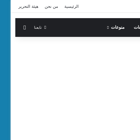
الرئيسية
من نحن
هيئة التحرير
الوضع المظ
تابعنا
عات
منوعات