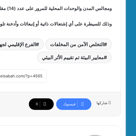
ومجالس المدن والوحدات المحلية للمرور على عدد (14) مقلب ونقطة وسيطة بنطاق مراكز ومدن محافظة الشرقية ،
وذلك للسيطرة على أي إشتعالات ذاتية أو إنبعاثات وأدخنة تلوث
التخلص الآمن من المخلفات
الفرع الإقليمي لجه
معايير البيئة تم تقييم الأثر البيئي
شاركها
فيسبوك
‫X