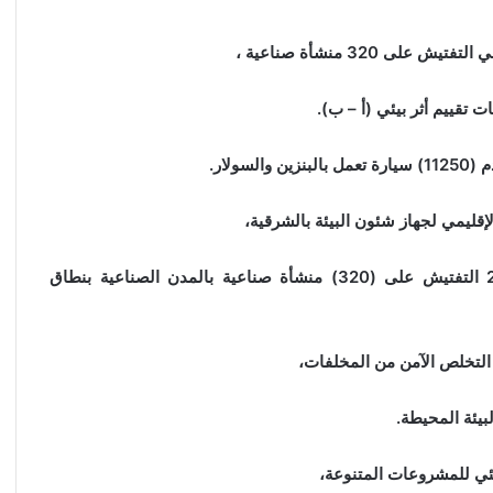
 320 منشأة صناعية ،
قليمي لجهاز شئون البيئة بالشرقية،
والإسماعيلية إن جهود جهاز شؤون البيئة خلال عام 2024 التفتيش على (320) منشأة صناعية بالمدن الصناعية بنطاق
التخلص الآمن من المخلفات،
بيئة المحيطة.
بيئي للمشروعات المتنوعة،