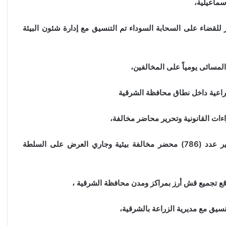
سماعيلية،
 للقضاء على السحابة السوداء تم التنسيق مع إدارة شئون البيئة
لمسائى يومياً على المخالفين،
راعية داخل نطاق محافظة الشرقية
جراءات القانونية وتحرير محاضر مخالفة،
وعرضها على الجهات المختصة ،وأسفر التفتيش على تحرير عدد (786) محضر مخالفة بيئية وجاري العرض على السلطة