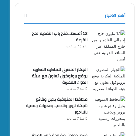
أهم الاخبار
12 أغسط…فتح باب التقديم لحج
القرعة
منذ 7 ساعات
الجهاز المصري للملكية الفكرية
يوقع بروتوكول تعاون مع هيئة
الدواء المصرية
منذ 7 ساعات
محافظ المنوفية يحيل وقائع
شبهة تزوير وتلاعب بمحررات رسمية
بالباجور
منذ 7 ساعات
ضبط دواجن مذبوحة خارج المجزر