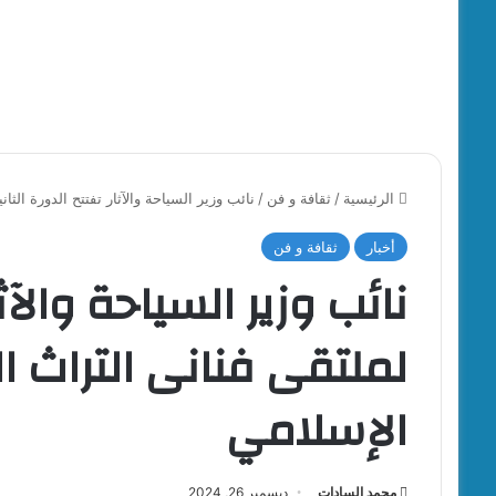
الرئيسية
/
ثقافة و فن
/
نائب وزير السياحة والآثار تفتتح الدورة ال
أخبار
ثقافة و فن
نائب وزير السياحة والآثا
لملتقى فنانى التراث 
الإسلامي
محمد السادات
ديسمبر 26, 2024