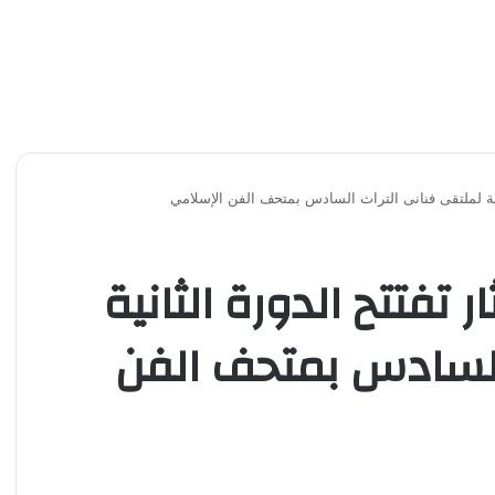
ثانية لملتقى فنانى التراث السادس بمتحف الفن الإسلامي
ر تفتتح الدورة الثانية
السادس بمتحف الفن