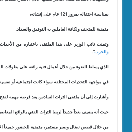
بمناسبة احتفاله بمرور 121 عام على إنشائه،
متمنية للمتحف ولكافة العاملين به التوفيق والسداد.
وثمنت نائب الوزير على هذا الملتقى باعتباره من الأحداث
والحرب
“.
الذي يسلط الضوء من خلال أعمال فنية رائعة على بطولات الم
في مواجهة التحديات المختلفة سواء كانت اجتماعية أو نفسية 
وأشارت إلى أن ملتقى التراث السادس يعد فرصة مهمة لفتح آف
حيث أنه يضيف بعداً جديداً لربط التراث الفني بالواقع المعاصر
من خلال قصص نضال وصبر مستمر، متمنية للحضور جميعاً الاست