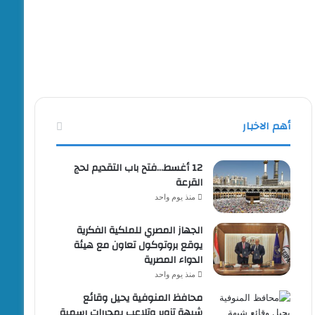
أهم الاخبار
12 أغسط…فتح باب التقديم لحج
القرعة
منذ يوم واحد
الجهاز المصري للملكية الفكرية
يوقع بروتوكول تعاون مع هيئة
الدواء المصرية
منذ يوم واحد
محافظ المنوفية يحيل وقائع
شبهة تزوير وتلاعب بمحررات رسمية