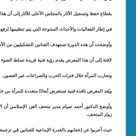
بقطاع حفظ وتسجيل الآثار بالمجلس الأعلى للآثار إلى أن هذا
في إطار الفعاليات والأحداث المتنوعة التي يتم تنظيمها لرفع
وأوضحت أن هذه الدورة تستهدف الفنانين التشكيليين من الأسات
لافتة إلى أن هذا المعرض يقدم رؤية فنية فريدة تسلط الضوء ع
وتجارب المرأة خلال فترات الحرب والصراعات عبر العصور،
ويُعد المعرض نافذة فنية تستعرض أبعادًا متعددة للمرأة من 
وأوضح الدكتور أحمد صيام مدير متحف الفن الإسلامي أن ال
زوار المتحف،
حيث أعربوا عن إعجابهم بالقدرة الإبداعية للفنانين في تر