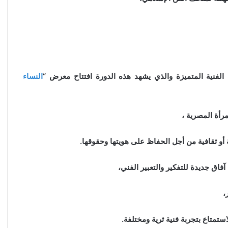
 الفنية المتميزة والذي يشهد هذه الدورة افتتاح معرض “
النساء
رأة المصرية ،
أو ثقافية من أجل الحفاظ على هويتها وحقوقها.
اق جديدة للتفكير والتعبير الفني،
،
متاع بتجربة فنية ثرية ومختلفة.