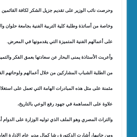
وحرصت نائب الوزير على تقديم جزيل الشكر لكافة القائمين 
وخاصة من أساتذة وطلبة كلية التربية الفنية بجامعة حلوان 
على أعمالهم الفنية المتميزة التي يقدمونها في المعرض.
وأعربت الأستاذة يمنى البحار عن سعادتها بعمق الفكر والتمي
من الطلبة الشباب المشاركين من خلال أعمالهم ولوحاتهم الفن
مثمنة على مثل هذه المبادرات الهامة التي تعمل على استغلا
علاوة على المساهمة في جهود رفع الوعي بالتاريخ،
والتراث المصري وهو الملف الذي توليه الوزارة على الدوام أ
ومن جانبها، أشارت الدكتورة رشا كمال مدير عام الإدارة العام