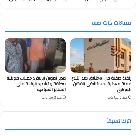
مقالات ذات صلة
إنقاذ طفلة من الاختناق بعد ابتلاع
مدير تموين الرياض: حملات موينية
عملة معدنية بمستشفى الفشن
مكثفة و تشديد الرقابة على
المركزي
المخابز السياحية
منذ 5 ساعات
منذ 6 ساعات
اترك تعليقاً