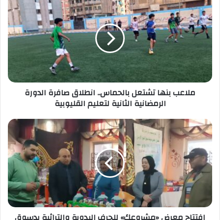
بنها
تشتعل
بالحماس..
انطلاق
صافرة
الدورة
الرمضانية
الثانية
ملاعب بنها تشتعل بالحماس.. انطلاق صافرة الدورة
لتعليم
الرمضانية الثانية لتعليم القليوبية
القليوبية
افتتاح
معرض
«مشروعك»
للحرف
اليدوية
والتراثية
بدسوق
افتتاح معرض «مشروعك» للحرف اليدوية والتراثية بدسوق