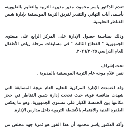
تقدم الدكتور ياسر محمود، مدير مديرية التربية والتعليم بالقليوبية،
بأسمى آيات التهاني والتقدير لفريق التربية الموسيقية بإدارة شبين
القناطر التعليمية،
وذلك بمناسبة حصول الإدارة على المركز الرابع على مستوى
الجمهورية ” القطاع الثالث ” في مسابقات مرحلة رياض الأطفال
للعام الدراسي ٢٠٢٦/٢٠٢٥.
تحت إشراف
نفين علام موجه عام التربية الموسيقية بالمديرية .
وقد اعتمدت الإدارة المركزية للتعليم العام نتيجة المسابقة التي
شهدت منافسة قوية، حيث نجحت إدارة شبين القناطر في حجز
مكانتها بين الخمسة الكبار على مستوى الجمهورية، وهو ما يعكس
الطفرة الفنية والاهتمام بالأنشطة التربوية داخل مدارس الإدارة.
وأكد الدكتور ياسر محمود أن هذا الفوز هو ثمرة جهد مخلص من