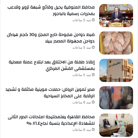
محافظ المنوفية يحيل وقائع شبهة تزوير وتلاعب
بمحررات رسمية بالباجور
منذ 5 ساعات
ضبط دواجن مذبوحة خارج المجزر و30 كجم هياكل
دواجن مجهولة المصدر ببيلا
منذ 5 ساعات
إنقاذ طفلة من الاختناق بعد ابتلاع عملة معدنية
بمستشفى الفشن المركزي
منذ 5 ساعات
مدير تموين الرياض: حملات موينية مكثفة و تشديد
الرقابة على المخابز السياحية
منذ 6 ساعات
محافظ القاهرة يعتمدنتيجة امتحانات الدور الثانى
للشهادة الإعدادية بنسبة نجاح٨٦.٤ %
منذ 6 ساعات