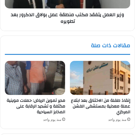
الدكرور
بعد
وزير العمل يتفقد مكتب منطقة عمل بولاق الدكرور بعد
تطويره
تطويره
مقالات ذات صلة
إنقاذ طفلة من الاختناق بعد ابتلاع
مدير تموين الرياض: حملات موينية
عملة معدنية بمستشفى الفشن
مكثفة و تشديد الرقابة على
المركزي
المخابز السياحية
منذ يوم واحد
منذ يوم واحد