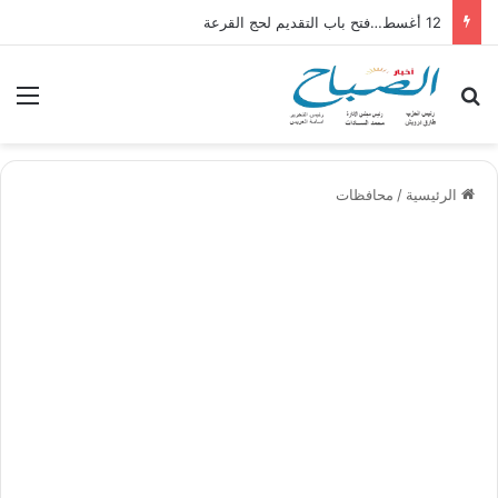
12 أغسط…فتح باب التقديم لحج القرعة
بحث عن
الق
الرئيسية
/
محافظات