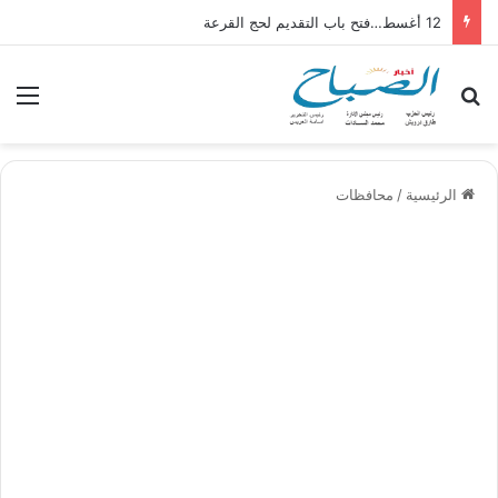
12 أغسط…فتح باب التقديم لحج القرعة
بحث عن
الق
الرئيسية
/
محافظات