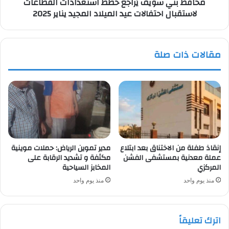
محافظ بني سويف يُراجع خطط استعدادات القطاعات
عيد
لاستقبال احتفالات عيد الميلاد المجيد يناير 2025
الميلاد
المجيد
يناير
2025
مقالات ذات صلة
إنقاذ طفلة من الاختناق بعد ابتلاع
مدير تموين الرياض: حملات موينية
عملة معدنية بمستشفى الفشن
مكثفة و تشديد الرقابة على
المركزي
المخابز السياحية
منذ يوم واحد
منذ يوم واحد
اترك تعليقاً