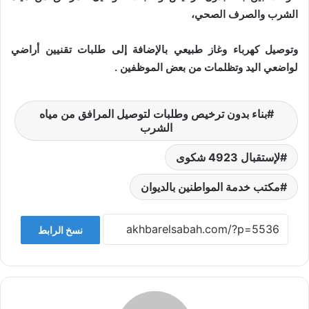
الشرب والصرف الصحي،
وتوصيل كهرباء وغاز طبيعي بالإضافة إلى طلبات تقنيين أراضي
لواضعي اليد وتظلمات من بعض الموظفين .
بناء بدون ترخيص وطلبات لتوصيل المرافق من مياه
الشرب
لإستقبال 4923 شكوى
مكتب خدمة المواطنين بالديوان
نسخ الرابط