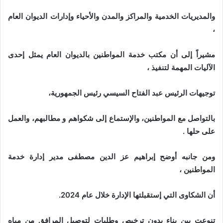
والمديريات الخدمية والمراكز والمدن والأحياء وإدارات الديوان العام
،
مشيراً إلى أن مكتب خدمة المواطنين بالديوان العام يمثل إحدى
الآليات المهمة لتنفيذ ،
توجيهات الرئيس عبد الفتاح السيسي رئيس الجمهورية،
بالتواصل مع المواطنين، والإستماع إلى شكواهم و مطالبهم، والعمل
على حلها .
ومن جانبه أوضح إبراهيم عز الدين مصطفى مدير إدارة خدمة
المواطنين ،
أن الشكاوى التي إستقبلتها الإدارة خلال عام 2024.
تنوعت بين بناء بدون ترخيص وطلبات لتوصيل المرافق من مياه