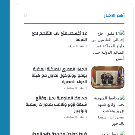
أهم الاخبار
12 أغسط…فتح باب التقديم لحج
القرعة
منذ 9 ساعات
الجهاز المصري للملكية الفكرية
يوقع بروتوكول تعاون مع هيئة
الدواء المصرية
منذ 10 ساعات
محافظ المنوفية يحيل وقائع
شبهة تزوير وتلاعب بمحررات رسمية
بالباجور
منذ 10 ساعات
ضبط دواجن مذبوحة خارج المجزر