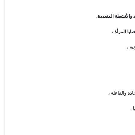
والأنشطة المتعددة،
يا المرأة ،
ية ،
دة والفاعلة ،
 ،