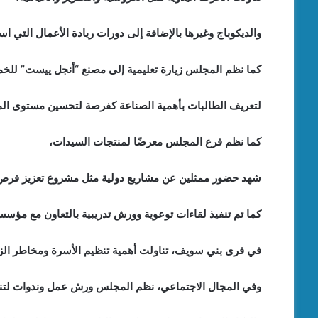
والديكوباج وغيرها بالإضافة إلى دورات ريادة الأعمال التي
كما نظم المجلس زيارة تعليمية إلى مصنع “أنجل ييست” للخمي
لتعريف الطالبات بأهمية الصناعة كفرصة لتحسين مستوى ال
كما نظم فرع المجلس معرضًا لمنتجات السيدات،
شهد حضور ممثلين عن مشاريع دولية مثل مشروع تعزيز فرص ا
كما تم تنفيذ لقاءات توعوية وورش تدريبية بالتعاون مع مؤسس
في قرى بني سويف، تناولت أهمية تنظيم الأسرة ومخاطر الزو
وفي المجال الاجتماعي، نظم المجلس ورش عمل وندوات لتنمية