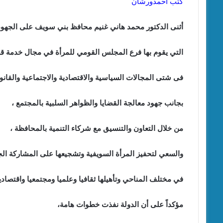
كتب احمدورشان
أثنى الدكتور محمد هاني غنيم محافظ بني سويف على الجهود 
التي يقوم بها فرع المجلس القومي للمرأة في مجال خدمة قضا
فى شتى المجالات السياسية والاقتصادية والاجتماعية والقانون
بجانب جهود معالجة القضايا والظواهر السلبية بالمجتمع ،
من خلال التعاون والتنسيق مع شركاء التنمية بالمحافظة ،
والسعي لتحفيز المرأة السويفية وتشجيعها على المشاركة الجا
في مختلف المناحي وتأهيلها ثقافيا وعلميا ومجتمعيا واقتصاديا
مؤكداً على أن الدولة نفذت خطوات هامة،