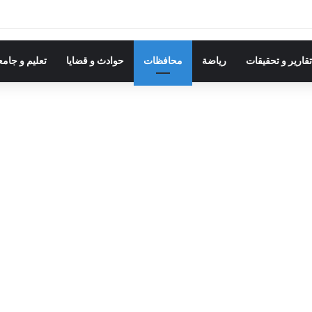
قارير و تحقيقات
رياضة
محافظات
حوادث و قضايا
تعليم و جام