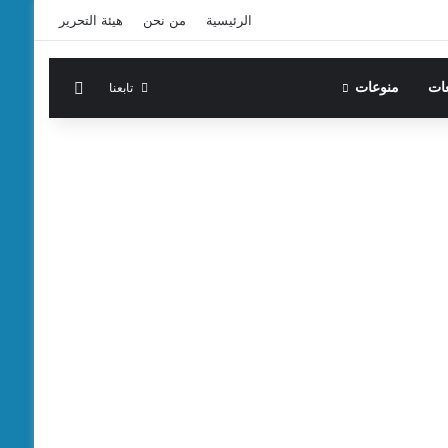
الرئيسية
من نحن
هيئة التحرير
الوضع المظ
تابعنا
عات
منوعات