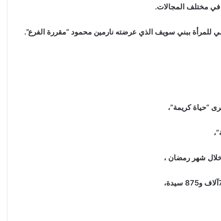
ل في مختلف المجالات.
ي للمرأة ببني سويف الذي عرضته نارمين محمود “مقررة الفرع”.