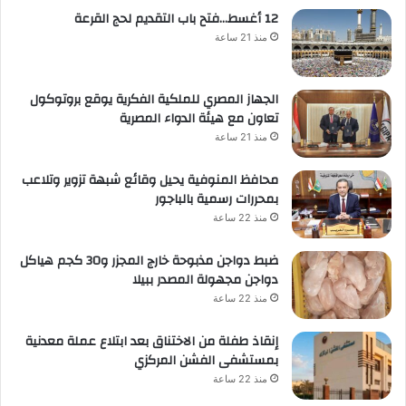
12 أغسط…فتح باب التقديم لحج القرعة
منذ 21 ساعة
الجهاز المصري للملكية الفكرية يوقع بروتوكول
تعاون مع هيئة الدواء المصرية
منذ 21 ساعة
محافظ المنوفية يحيل وقائع شبهة تزوير وتلاعب
بمحررات رسمية بالباجور
منذ 22 ساعة
ضبط دواجن مذبوحة خارج المجزر و30 كجم هياكل
دواجن مجهولة المصدر ببيلا
منذ 22 ساعة
إنقاذ طفلة من الاختناق بعد ابتلاع عملة معدنية
بمستشفى الفشن المركزي
منذ 22 ساعة