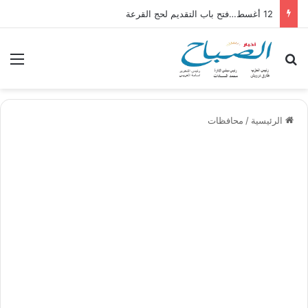
12 أغسط…فتح باب التقديم لحج القرعة
بحث عن
الق
الرئيسية
/
محافظات