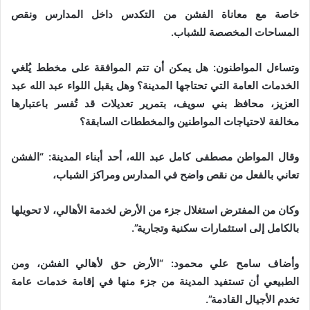
خاصة مع معاناة الفشن من التكدس داخل المدارس ونقص
المساحات المخصصة للشباب.
وتساءل المواطنون: هل يمكن أن تتم الموافقة على مخطط يُلغي
الخدمات العامة التي تحتاجها المدينة؟ وهل يقبل اللواء عبد الله عبد
العزيز، محافظ بني سويف، بتمرير تعديلات قد تُفسر باعتبارها
مخالفة لاحتياجات المواطنين والمخططات السابقة؟
وقال المواطن مصطفى كامل عبد الله، أحد أبناء المدينة: “الفشن
تعاني بالفعل من نقص واضح في المدارس ومراكز الشباب،
وكان من المفترض استغلال جزء من الأرض لخدمة الأهالي، لا تحويلها
بالكامل إلى استثمارات سكنية وتجارية”.
وأضاف سامح علي محمود: “الأرض حق لأهالي الفشن، ومن
الطبيعي أن تستفيد المدينة من جزء منها في إقامة خدمات عامة
تخدم الأجيال القادمة”.