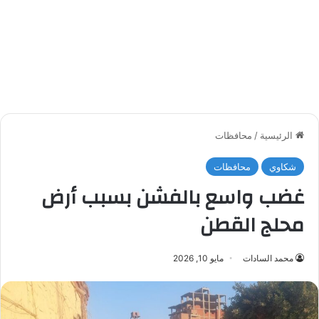
الرئيسية
/
محافظات
شكاوي
محافظات
غضب واسع بالفشن بسبب أرض
محلج القطن
محمد السادات
مايو 10, 2026