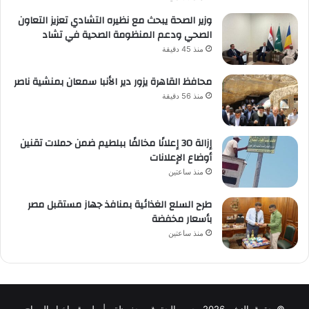
وزير الصحة يبحث مع نظيره التشادي تعزيز التعاون
الصحي ودعم المنظومة الصحية في تشاد
منذ 45 دقيقة
محافظ القاهرة يزور دير الأنبا سمعان بمنشية ناصر
منذ 56 دقيقة
إزالة 30 إعلانًا مخالفًا ببلطيم ضمن حملات تقنين
أوضاع الإعلانات
منذ ساعتين
طرح السلع الغذائية بمنافذ جهاز مستقبل مصر
بأسعار مخفضة
منذ ساعتين
© حقوق النشر 2026، جميع الحقوق محفوظة | لموقع اخبار الصباح