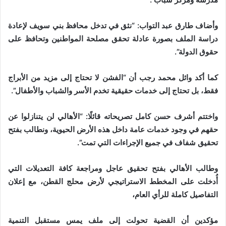
وأضاف طارق عبد التواب: “نثق في تدخل محافظ بني سويف لإعادة
دراسة الملف بصورة عادلة تحقق مصلحة المواطنين وتحافظ على
حقوق الدولة”.
كما أكد وائل محمد رجب أن “الفشن لا تحتاج إلى مزيد من الأبراج
فقط، بل تحتاج إلى خدمات حقيقية تخدم الأسر والشباب والأطفال”.
واختتم أشرف حسن كامل تصريحاته قائلًا: “الأهالي لن يتنازلوا عن
حقهم في وجود خدمات عامة داخل هذه الأرض الحيوية، ونطالب بفتح
تحقيق شفاف في جميع الإجراءات التي تمت”.
وطالب الأهالي بفتح تحقيق عاجل ومراجعة كافة التعديلات التي
أُدخلت على المخطط الاستراتيجي لأرض محلج القطن، مع إعلان
التفاصيل كاملة للرأي العام،
مؤكدين أن القضية تحولت إلى ملف يمس مستقبل التنمية