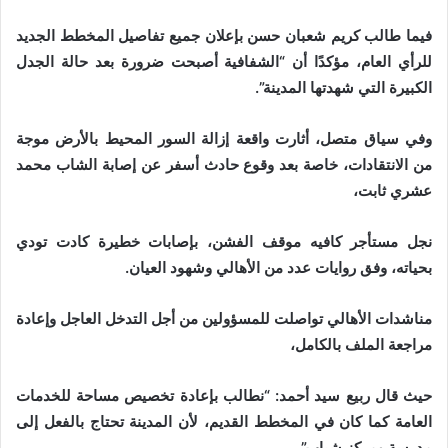
فيما طالب كريم شعبان حسن بإعلان جميع تفاصيل المخطط الجديد
للرأي العام، مؤكدًا أن “الشفافية أصبحت ضرورة بعد حالة الجدل
الكبيرة التي شهدتها المدينة”.
وفي سياق متصل، أثارت واقعة إزالة السور المحيط بالأرض موجة
من الانتقادات، خاصة بعد وقوع حادث أسفر عن إصابة الشاب محمد
عشري ثابت،
نجل مستأجر كافيه موقف الفشن، بإصابات خطيرة كادت تودي
بحياته، وفق روايات عدد من الأهالي وشهود العيان.
مناشدات الأهالي تواصلت للمسؤولين من أجل التدخل العاجل وإعادة
مراجعة الملف بالكامل،
حيث قال ربيع سيد أحمد: “نطالب بإعادة تخصيص مساحة للخدمات
العامة كما كان في المخطط القديم، لأن المدينة تحتاج بالفعل إلى
مدرسة ومركز شباب”.