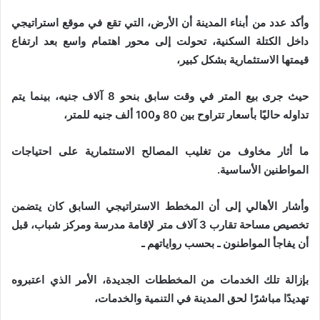
وأكد عدد من أبناء المدينة أن الأرض، التي تقع في موقع استراتيجي
داخل الكتلة السكنية، تحولت إلى محور اهتمام واسع بعد ارتفاع
قيمتها الاستثمارية بشكل كبير،
حيث جرى بيع المتر في وقت سابق بنحو 8 آلاف جنيه، بينما يتم
تداوله حاليًا بأسعار تتراوح بين 80 و100 ألف جنيه للمتر،
ما أثار مخاوف من تغليب المصالح الاستثمارية على احتياجات
المواطنين الأساسية.
وأشار الأهالي إلى أن المخطط الاستراتيجي السابق كان يتضمن
تخصيص مساحة تقارب 3 آلاف متر لإقامة مدرسة ومركز شباب، قبل
أن يفاجأ المواطنون ـ بحسب رواياتهم ـ
بإزالة تلك الخدمات من المخططات الجديدة، الأمر الذي اعتبروه
تهديدًا مباشرًا لحق المدينة في التنمية والخدمات،