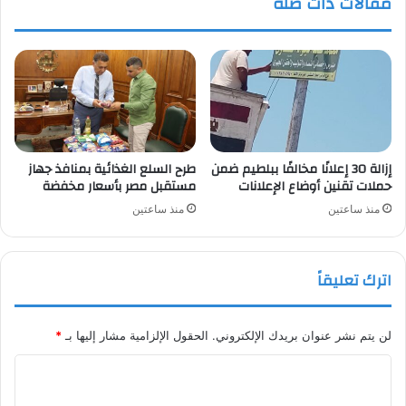
مقالات ذات صلة
/
5
الجارى
إزالة 30 إعلانًا مخالفًا ببلطيم ضمن
طرح السلع الغذائية بمنافذ جهاز
حملات تقنين أوضاع الإعلانات
مستقبل مصر بأسعار مخفضة
منذ ساعتين
منذ ساعتين
اترك تعليقاً
لن يتم نشر عنوان بريدك الإلكتروني.
الحقول الإلزامية مشار إليها بـ
*
ا
ل