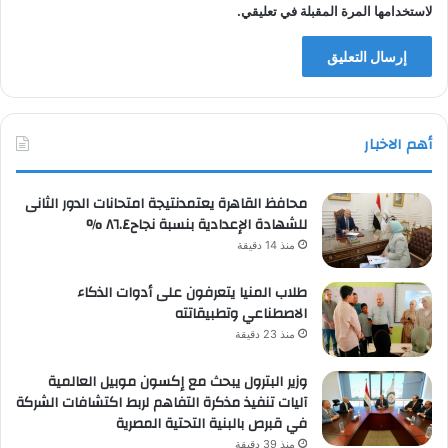
لاستخدامها المرة المقبلة في تعليقي.
أهم الاخبار
محافظ القاهرة يعتمدنتيجة امتحانات الدور الثانى
للشهادة الإعدادية بنسبة نجاح٨٦.٤ %
منذ 14 دقيقة
طلاب المنيا يتعرفون على أدوات الذكاء
الاصطناعي وتطبيقاتته
منذ 23 دقيقة
وزير البترول يبحث مع إكسون موبيل العالمية
آليات تنفيذ مذكرة التفاهم لربط اكتشافات الشركة
في قبرص بالبنية التحتية المصرية
منذ 39 دقيقة