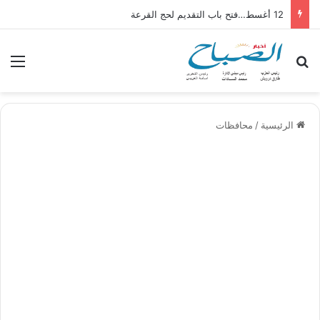
12 أغسط…فتح باب التقديم لحج القرعة
بحث عن
الق
الرئيسية
/
محافظات