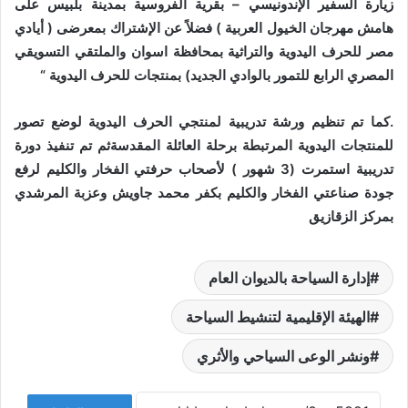
زيارة السفير الإندونيسي – بقرية الفروسية بمدينة بلبيس على
هامش مهرجان الخيول العربية ) فضلاً عن الإشتراك بمعرضى ( أيادي
مصر للحرف اليدوية والتراثية بمحافظة اسوان والملتقي التسويقي
المصري الرابع للتمور بالوادي الجديد) بمنتجات للحرف اليدوية “
.كما تم تنظيم ورشة تدريبية لمنتجي الحرف اليدوية لوضع تصور
للمنتجات اليدوية المرتبطة برحلة العائلة المقدسةثم تم تنفيذ دورة
تدريبية استمرت (3 شهور ) لأصحاب حرفتي الفخار والكليم لرفع
جودة صناعتي الفخار والكليم بكفر محمد جاويش وعزبة المرشدي
بمركز الزقازيق
إدارة السياحة بالديوان العام
الهيئة الإقليمية لتنشيط السياحة
ونشر الوعى السياحي والأثري