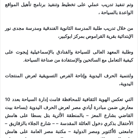
وتم تنفيذ تدريب عملي على تخطيط وتنفيذ برنامج تأهيل المواقع
الواعدة بالسياحة ،
من خلال تدريب طلبة المدرسة الثانوية الفندقية ومدرسة مجدى نور
الإبتدائية بقرية القراموص بمركز ابوكبير،
وطلبة المعهد العالى للسياحة والفنادق بالإسماعيلية إيجوت على
كيفية التعامل مع السائحين والإستفادة من صناعة السياحة.
ولتنمية الحرف اليدوية وإتاحة الفرص التسويقية لعرض المنتجات
اليدوية،
التي تعكس الهوية الثقافية للمحافظة قامت إدارة السياحة بعدد 10
معارض ضمن مبادرة أيادي مصر لعرض الحرف اليدوية (بساحة بيت
القاضي بشارع المعز – بالمنطقة الأثرية بتل بسطا على هامش
الأحتفال بذكري دخول العائلة المقدسة – – شارع الجلاء بالزقازيق –
جامعتى 6أكتوبر ومصر الدولية – مكتبة مصر العامة على هامش