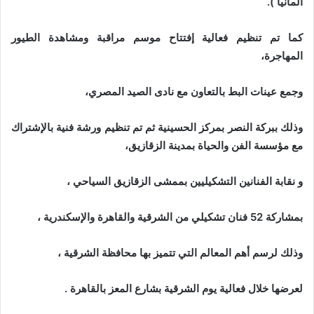
ألمانيا ).
كما تم تنظيم فعالية إفتتاح موسم مراقبة ومشاهدة الطيور
المهاجرة،
وجمع عينات البط بالتعاون مع نادى الصيد المصري،
وذلك ببركة النصر بمركز الحسينية ثم تم تنظيم ورشة فنية بالإشتراك
مع مؤسسة الفن والحياة بمدينة الزقازيق،
و نقابة الفنانين التشكيليين بممشى الزقازيق السياحي ،
بمشاركة 52 فنان تشكيلي من الشرقية والقاهرة والإسكندرية ،
وذلك لرسم أهم المعالم التي تتميز بها محافظة الشرقية ،
لعرضها خلال فعالية يوم الشرقية بشارع المعز بالقاهرة .