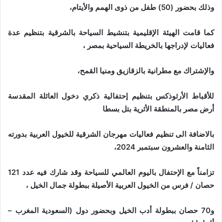
وذلك بحضور (50) طفل من ذوى الهمم والأيتام،
كما قامت الهيئة الإقليمية بتنشيط السياحة بالشرقية بتنظيم عدة
فعاليات لإدراجها بالخريطة السياحية بمصر ،
والإشتراك مع مطرانية بالزقازيق ومنيا القمح،
للأقباط الأرثوذكس بتنظيم إحتفالية ذكري دخول العائلة المقدسة
أرض مصر بالمنطقة الأثرية بتل بسطا
بالاضافة الى تنظيم فعاليات مهرجان الشرقية للخيول العربية بدورته
الثامنة والعشرون سبتمبر 2024،
تزامناً مع الإحتفال باليوم العالمي للسياحة وقد شارك فيه عدد 121
حصان / فرس من الخيول العربية الأصيلة ببطولة جمال الخيل ،
و70 حصان ببطولة أدب الخيل وبحضور دول (السعودية المغرب –