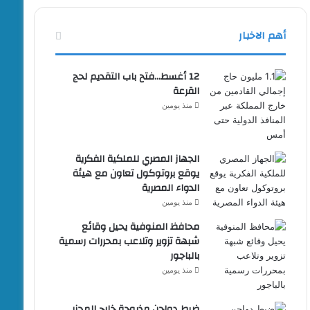
أهم الاخبار
12 أغسط…فتح باب التقديم لحج
القرعة
منذ يومين
الجهاز المصري للملكية الفكرية
يوقع بروتوكول تعاون مع هيئة
الدواء المصرية
منذ يومين
محافظ المنوفية يحيل وقائع
شبهة تزوير وتلاعب بمحررات رسمية
بالباجور
منذ يومين
ضبط دواجن مذبوحة خارج المجزر