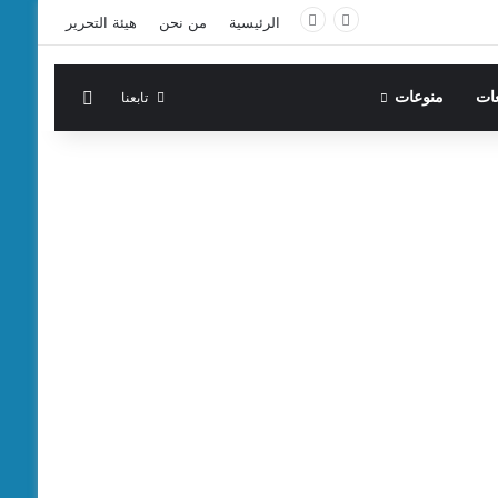
الرئيسية
من نحن
هيئة التحرير
الوضع المظ
تابعنا
عات
منوعات