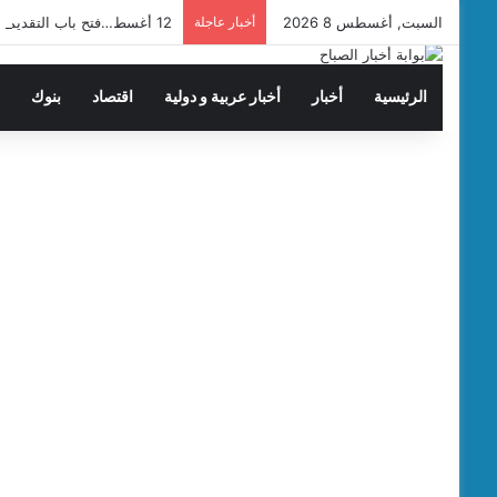
السبت, أغسطس 8 2026
أخبار عاجلة
12 أغسط…فتح باب التقديم لحج القرعة
الرئيسية
أخبار
أخبار عربية و دولية
اقتصاد
بنوك
ت