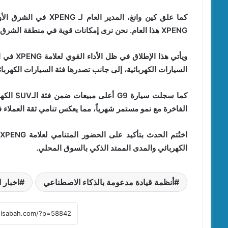
كما علق كين وانغ، المد
XPENG هذا العام. نحن نرى إمكانات قوية في منطقة الشرق الأوسط، ونعمل على التوسع من خلال شركاء أقوياء كراية أوتو.”
ويأتي هذ
السيارات الكهربائية، إلى جانب تصدرها فئة السيارات الكهربائية ا
الفاخرة مع نمو مستمر شهرياً، مما يعكس تنامي ثقة العملاء في 
الكهربائي والمدى الممتد الذكي بالسوق المحلي.
أنظمة قيادة مدعومة بالذكاء الاصطناعي
اخبار 