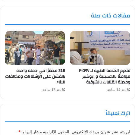
والسويس
الجديدة
مقالات ذات صلة
تقديم الخدمة الطبية لـ ٣٥٩٧
318 محضرًا في حملة واحدة
مواطنًا بالحسينية و ابوكبير
بالفشن على الإشغالات ومخالفات
ومدينة القنايات بالشرقية
البناء
منذ 14 ساعة
منذ 15 ساعة
اترك تعليقاً
لن يتم نشر عنوان بريدك الإلكتروني.
الحقول الإلزامية مشار إليها بـ
*