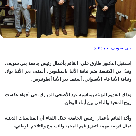
بنى سويف احمدعيد
استقبل الدكتور طارق علي، القائم بأعمال رئيس جامعة بني سويف،
وفدًا من الكنيسة ضم نيافة الأنبا باسيليوس، أسقف دير الأنبا بولا،
ونيافة الأنبا فام الأنطواني، أسقف دير الأنبا أنطونيوس،
وذلك لتقديم التهنئة بمناسبة عيد الأضحى المبارك، في أجواء عكست
روح المحبة والتآخي بين أبناء الوطن.
وأكد القائم بأعمال رئيس الجامعة خلال اللقاء أن المناسبات الدينية
تمثل فرصة مهمة لتعزيز قيم المحبة والتسامح والتلاحم الوطني،