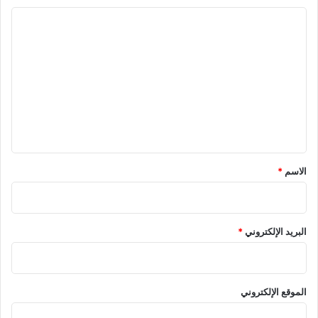
ا
ل
ت
ع
ل
ي
ق
*
الاسم
*
البريد الإلكتروني
*
الموقع الإلكتروني