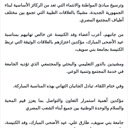
وترسيخ مبادئ المواطنة والانتماء التي تعد من الركائز الأساسية لبناء
الجمهورية الجديدة، مشيدًا بالعلاقات الطيبة التي تجمع بين مختلف
أطياف المجتمع المصري.
من جانبهم، أعرب أعضاء وفد الكنيسة عن خالص تهانيهم بمناسبة
عيد الأضحى المبارك، مؤكدين اعتزازهم بالعلاقات الوثيقة التي تربط
الكنيسة بجامعة بني سويف،
ومشيدين بالدور التعليمي والبحثي والمجتمعي الذي تؤديه الجامعة
في خدمة المجتمع وتنمية الوعي.
وفي ختام اللقاء، تبادل الجانبان التهاني بهذه المناسبة المباركة،
مؤكدين أهمية استمرار التعاون والتواصل بما يعزز قيم المحبة
والسلام والوحدة الوطنية بين جميع أبناء الشعب المصري
جامعة بني سويف، طارق علي، عيد الأضحى المبارك، وفد الكنيسة،