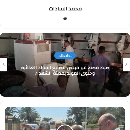
محمد السادات
موقع
الويب
محافظات
ضبط مصنح غير مرخص لتصنيع المواد الغذائية
وحلوى المولد بمدينة الشهداء
رئيس
الصرف
الصحي
بالقاهرة