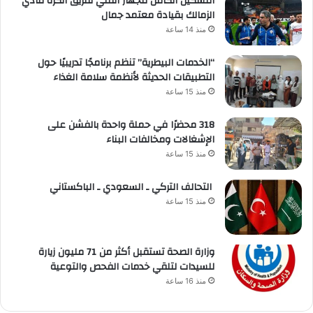
التشكيل الكامل للجهاز الفني لفريق الكرة لنادي
الزمالك بقيادة معتمد جمال
منذ 14 ساعة
“الخدمات البيطرية” تنظم برنامجًا تدريبيًا حول
التطبيقات الحديثة لأنظمة سلامة الغذاء
منذ 15 ساعة
318 محضرًا في حملة واحدة بالفشن على
الإشغالات ومخالفات البناء
منذ 15 ساعة
التحالف التركي ـ السعودي ـ الباكستاني
منذ 15 ساعة
وزارة الصحة تستقبل أكثر من 71 مليون زيارة
للسيدات لتلقي خدمات الفحص والتوعية
منذ 16 ساعة