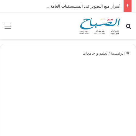
أسرار منع التصوير فى المستشفيات العامة !! بقلم الكاتب الصحفى عبدالناصر محمد
بحث عن
الق
الرئيسية
/
تعليم و جامعات