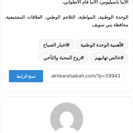
الأنبا باسيليوس، الأنبا فام الأنطواني،
الوحدة الوطنية، المواطنة، التلاحم الوطني، العلاقات المجتمعية،
محافظة بني سويف.
أهمية الوحدة الوطنية
اخبار الصباح
خالص تهانيهم
روح المحبة والتآخي
نسخ الرابط