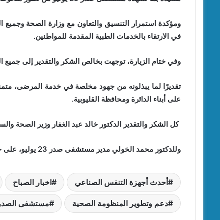
ومؤكدة استمرار التنسيق والتعاون مع وزارة الصحة وجميع ال
في الارتقاء بالخدمات الطبية المقدمة للمواطنين.
وفي ختام الزيارة، توجهت بخالص الشكر والتقدير إلى جميع ا
تقديرًا لما يبذلونه من جهود مخلصة في خدمة المرضى، متمنية
على أبناء الدائرة ومحافظة القليوبية.
كل الشكر والتقدير الدكتور خالد عبد الغفار وزير الصحة والس
وللدكتور محمد الخولي مدير مستشفى صدر 23 يوليو، على جهودهم المخلصة في دعم وتطوير المنظومة الصحية
أحدث أجهزة التنفس الصناعي
اخبار الصباح
دعم وتطوير المنظومة الصحية
مستشفى الصدر