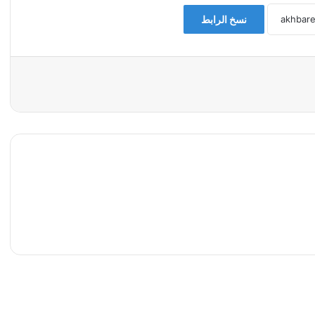
نسخ الرابط
 التالي