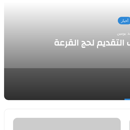
أخبار
ذ يومين
قطع
المياه