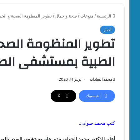
الرئيسية
/
منوعات
/
صحة و جمال
/
تطوير المنظومة الصحية و الخدمات ال
أخبار
تطوير المنظومة الصحي
الطبية بمستشفى الصدر 23 يوليو با
محمد السادات
يونيو 11, 2026
فيسبوك
‫X
كتب محمد صوابى.
أعلن الدكتور محمد الخولي مدير عام مستشفى الصدر بالمرج