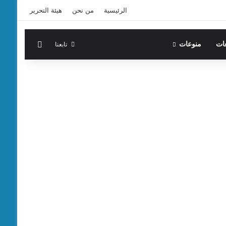
الرئيسية
من نحن
هيئة التحرير
الوضع المظ
تابعنا
عات
منوعات