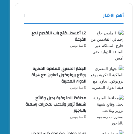
أهم الاخبار
12 أغسط…فتح باب التقديم لحج
القرعة
منذ يومين
الجهاز المصري للملكية الفكرية
يوقع بروتوكول تعاون مع هيئة
الدواء المصرية
منذ يومين
محافظ المنوفية يحيل وقائع
شبهة تزوير وتلاعب بمحررات رسمية
بالباجور
منذ يومين
ضبط دواجن مذبوحة خارج المجزر