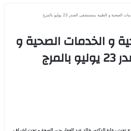
صحية و الطبية بمستشفى الصدر 23 يوليو بالمرج
ة و الخدمات الصحية و
لمرج
 تحت رعاية الدكتور خالد عبد الغفار وزير الصحة و تحت إشراف