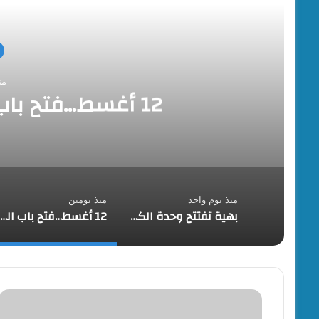
من
12 أغسط…فتح باب التقديم لحج القرعة
منذ يوم واحد
منذ يومين
بهية تفتتح وحدة الكشف المبكر والعيادات التخصصية بالقاهرة الجديدة
12 أغسط…فتح باب التقديم لحج القرعة
وزير
الكهرباء