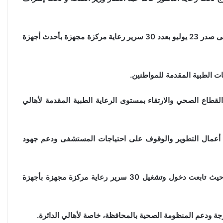
و بدعم من الدكتورة النائبة بثينة أبو زيد حيث تم دعم مستشفى صدر 23 يوليو بعدد 30 سرير رعاية مركزة مجهزة بأحدث أجهزة
 الطبية المقدمة للمواطنين.
القطاع الصحي والارتقاء بمستوى الرعاية الطبية المقدمة لأهالي
إلى مستشفى صدر 23 يوليو، لمتابعة أعمال التطوير والوقوف على احتياجات المستشفى ودعم جهود
وخلال الزيارة، تفقدت وحدة الرعاية المركزة بالمستشفى، حيث تابعت دخول وتشغيل 30 سرير رعاية مركزة مجهزة بأجهزة
رجة ودعم المنظومة الصحية بالمحافظة، خاصة لأهالي الدائرة.