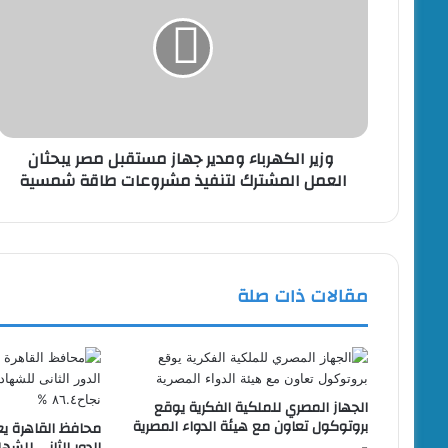
ومدير
جهاز
مستقبل
مصر
يبحثان
العمل
المشترك
وزير الكهرباء ومدير جهاز مستقبل مصر يبحثان
لتنفيذ
العمل المشترك لتنفيذ مشروعات طاقة شمسية
مشروعات
طاقة
شمسية
مقالات ذات صلة
الجهاز المصري للملكية الفكرية يوقع
بروتوكول تعاون مع هيئة الدواء المصرية
محافظ القاهرة يع
الدور الثانى للشه