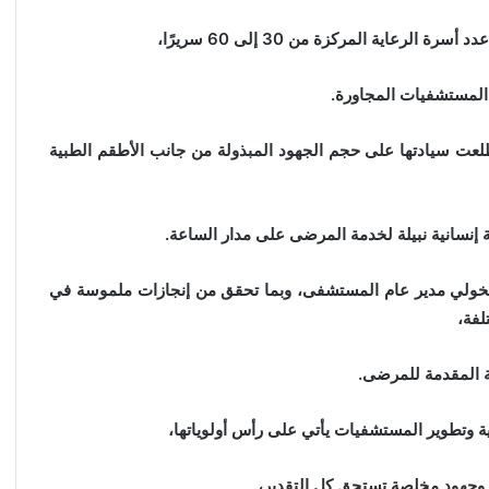
اية المركزة من 30 إلى 60 سريرًا،
المستشفيات المجاورة.
ت سيادتها على حجم الجهود المبذولة من جانب الأطقم الطبية
إنسانية نبيلة لخدمة المرضى على مدار الساعة.
د الخولي مدير عام المستشفى، وبما تحقق من إنجازات ملموسة في
لفة،
ة المقدمة للمرضى.
ية وتطوير المستشفيات يأتي على رأس أولوياتها،