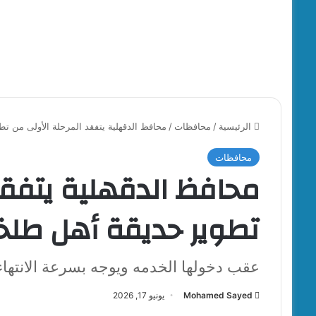
الرئيسية
/
محافظات
/
محافظ الدقهلية يتفقد المرحلة الأولى من تط
محافظات
محافظ الدقهلية يتفقد
تطوير حديقة أهل طلخا
عقب دخولها الخدمه ويوجه بسرعة الانتهاء 
Mohamed Sayed
يونيو 17, 2026