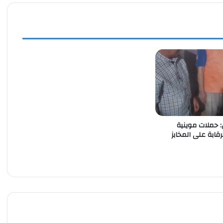
2026
: حملات موينية
قابة على المخابز