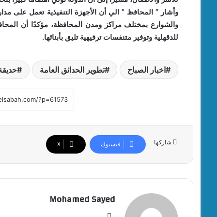
والشوارع بمختلف مراكز ومدن المحافظة، مؤكدًا أن المحا
للدقهلية وتوفير متنفسات ترفيهية تليق بأبنائها.
اخبار الصباح
تطوير الحدائق العامة
حديقة
شاركها
فيسبوك
‫X
Mohamed Sayed
موقع