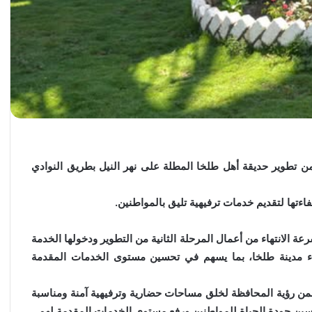
من تطوير حديقة أهل طلخا المطلة على نهر النيل بطريق النوادي
ءتها لتقديم خدمات ترفيهية تليق بالمواطنين.
عة الانتهاء من أعمال المرحلة الثانية من التطوير ودخولها الخدمة
أبناء مدينة طلخا، بما يسهم في تحسين مستوى الخدمات المقدمة
 ضمن رؤية المحافظة لخلق مساحات حضارية وترفيهية آمنة ومناسبة
 بتحسين جودة الحياة للمواطنين ورفع مستوى الخدمات المقدمة لهم.