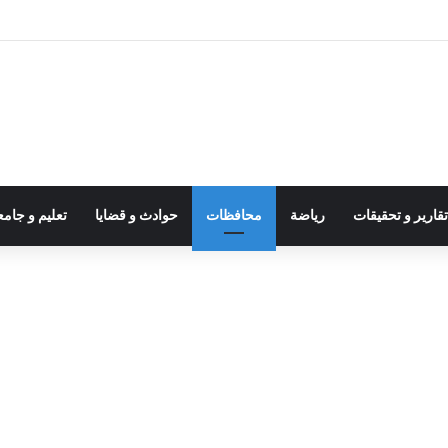
قارير و تحقيقات
رياضة
محافظات
حوادث و قضايا
تعليم و جام