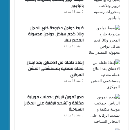
بالباجور
منذ 15 ساعة
ضبط دواجن مذبوحة خارج المجزر
و30 كجم هياكل دواجن مجهولة
المصدر ببيلا
منذ 15 ساعة
إنقاذ طفلة من الاختناق بعد ابتلاع
عملة معدنية بمستشفى الفشن
المركزي
منذ 15 ساعة
مدير تموين الرياض: حملات موينية
مكثفة و تشديد الرقابة على المخابز
السياحية
منذ 15 ساعة