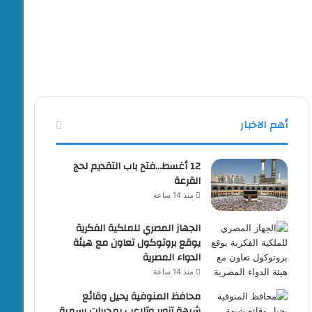
أهم الاخبار
12 أغسط…فتح باب التقديم لحج
القرعة
منذ 14 ساعة
الجهاز المصري للملكية الفكرية
يوقع بروتوكول تعاون مع هيئة
الدواء المصرية
منذ 14 ساعة
محافظ المنوفية يحيل وقائع
شبهة تزوير وتلاعب بمحررات رسمية