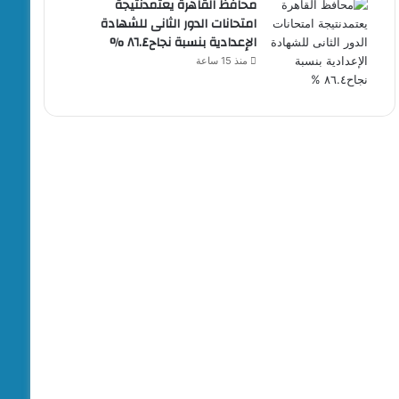
محافظ القاهرة يعتمدنتيجة
امتحانات الدور الثانى للشهادة
الإعدادية بنسبة نجاح٨٦.٤ %
منذ 15 ساعة