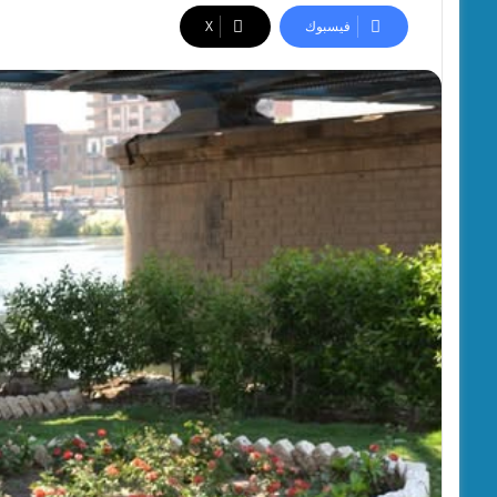
فيسبوك
‫X