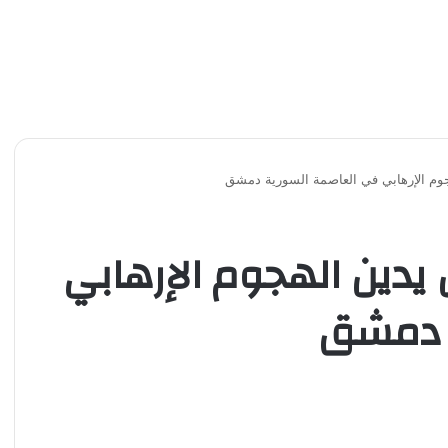
هجوم الإرهابي في العاصمة السورية دمشق
ن يدين الهجوم الإرهابي
 دمشق