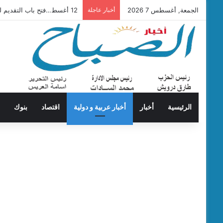
الجمعة, أغسطس 7 2026
أخبار عاجلة
12 أغسط…فتح باب التقديم لحج القرعة
الرئيسية
أخبار
أخبار عربية و دولية
اقتصاد
بنوك
ت