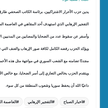
يدين حزب الأحرار الاشتراكيين، برئاسة الكاتب الصحفي طار
التفجير الإرهابي الذي استهدف أحد المقاهي في العاصمة ا
وأسفر عن سقوط عدد من الضحايا والمصابين من المدنيين الأب
ويؤكد الحزب رفضه الكامل لكافة صور الإرهاب والعنف التي ت
مجددًا تضامنه مع الشعب السوري في مواجهة مثل هذه الأعمال
ويتقدم الحزب بخالص التعازي إلى أسر الضحايا، مع خالص الأم
داعيًا الله أن يحفظ سوريا وشعوب المنطقة من كل سوء.
اخبار الصباح
التفجير الإرهابي
العاصمة ا