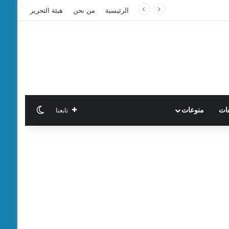
الرئيسية
من نحن
هيئة التحرير
الوضع المظ
تابعنا
عات
منوعات