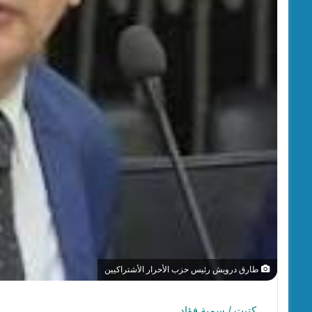
طارق درويش رئيس حزب الأحرار الأشتراكيين
كتبت / سمية فؤاد