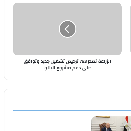
الزراعة
تصدر
763
ترخيص
تشغيل
جديد
وتوافق
على
دعم
الزراعة تصدر 763 ترخيص تشغيل جديد وتوافق
مشروع
على دعم مشروع البتلو
البتلو