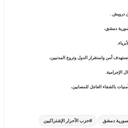
ق درويش .
لسورية دمشق،
رياء.
ستهدف أمن واستقرار الدول وتروع المدنيين،
 الإجرامية.
نيات بالشفاء العاجل للمصابين،
لسورية دمشق
حزب الأحرار الإشتراكيين