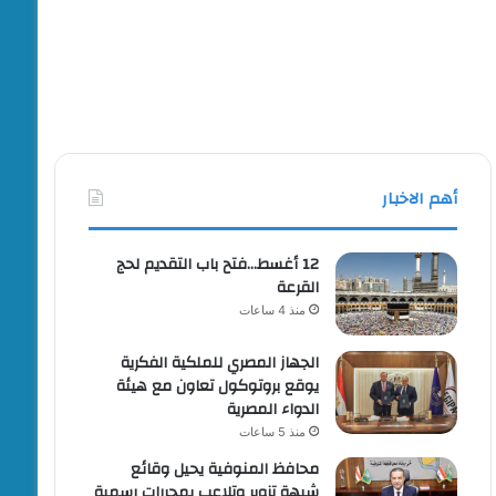
أهم الاخبار
12 أغسط…فتح باب التقديم لحج
القرعة
منذ 4 ساعات
الجهاز المصري للملكية الفكرية
يوقع بروتوكول تعاون مع هيئة
الدواء المصرية
منذ 5 ساعات
محافظ المنوفية يحيل وقائع
شبهة تزوير وتلاعب بمحررات رسمية