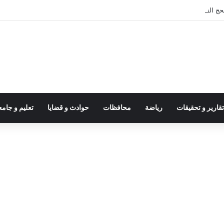
قارير و تحقيقات
رياضة
محافظات
حوادث و قضايا
تعليم و جام