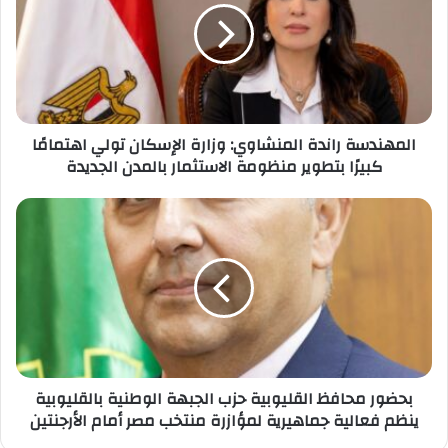
وزارة
الإسكان
تولي
اهتمامًا
كبيرًا
بتطوير
المهندسة راندة المنشاوي: وزارة الإسكان تولي اهتمامًا
منظومة
كبيرًا بتطوير منظومة الاستثمار بالمدن الجديدة
الاستثمار
بالمدن
الجديدة
بحضور
محافظ
القليوبية
حزب
الجبهة
الوطنية
بالقليوبية
ينظم
فعالية
بحضور محافظ القليوبية حزب الجبهة الوطنية بالقليوبية
جماهيرية
ينظم فعالية جماهيرية لمؤازرة منتخب مصر أمام الأرجنتين
لمؤازرة
منتخب