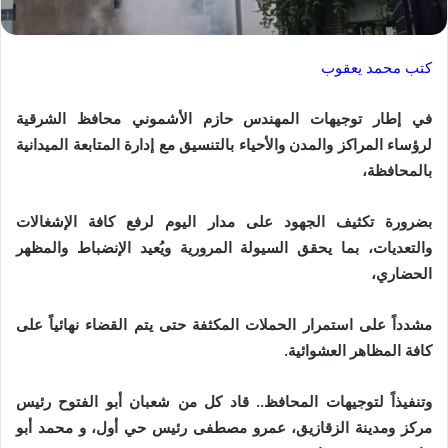
كتب محمد يعقوب
في إطار توجيهات المهندس حازم الأشموني محافظ الشرقية
لرؤساء المراكز والمدن والأحياء بالتنسيق مع إدارة المتابعة الميدانية
بالمحافظة،
بضرورة تكثيف الجهود على مدار اليوم لرفع كافة الإشغالات
والتعديات، بما يحقق السيولة المرورية ويُعيد الإنضباط والمظهر
الحضاري،
مشدداً على استمرار الحملات المكثفة حتى يتم القضاء نهائياً على
كافة المظاهر العشوائية.
وتنفيذاً لتوجيهات المحافظ.. قاد كل من شعبان أبو الفتوح رئيس
مركز ومدينة الزقازيق، عمرو مصطفى رئيس حي أول، و محمد أبو