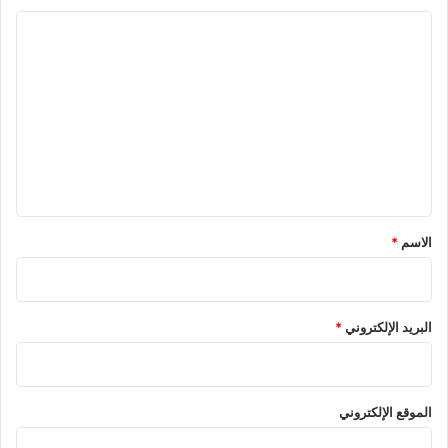
ا
ل
ت
ع
ل
ي
ق
*
الاسم
*
البريد الإلكتروني
*
الموقع الإلكتروني