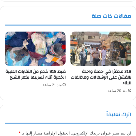
مصر
أمام
مقالات ذات صلة
الأرجنتين
318 محضرًا في حملة واحدة
ضبط 815 كجم من النفايات الطبية
بالفشن على الإشغالات ومخالفات
الخطرة أثناء تسريبها بكفر الشيخ
البناء
منذ 21 ساعة
منذ 20 ساعة
اترك تعليقاً
لن يتم نشر عنوان بريدك الإلكتروني.
الحقول الإلزامية مشار إليها بـ
*