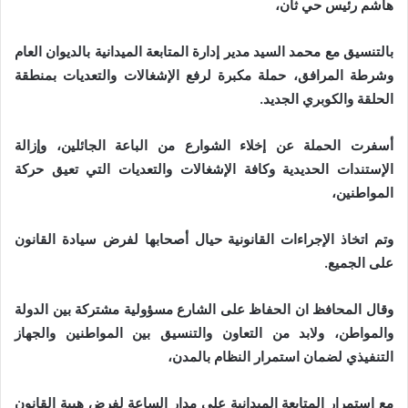
هاشم رئيس حي ثان،
بالتنسيق مع محمد السيد مدير إدارة المتابعة الميدانية بالديوان العام
وشرطة المرافق، حملة مكبرة لرفع الإشغالات والتعديات بمنطقة
الحلقة والكوبري الجديد.
أسفرت الحملة عن إخلاء الشوارع من الباعة الجائلين، وإزالة
الإستندات الحديدية وكافة الإشغالات والتعديات التي تعيق حركة
المواطنين،
وتم اتخاذ الإجراءات القانونية حيال أصحابها لفرض سيادة القانون
على الجميع.
وقال المحافظ ان الحفاظ على الشارع مسؤولية مشتركة بين الدولة
والمواطن، ولابد من التعاون والتنسيق بين المواطنين والجهاز
التنفيذي لضمان استمرار النظام بالمدن،
مع استمرار المتابعة الميدانية على مدار الساعة لفرض هيبة القانون