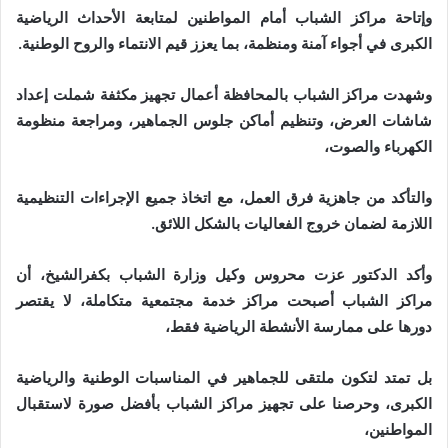
وإتاحة مراكز الشباب أمام المواطنين لمتابعة الأحداث الرياضية
الكبرى في أجواء آمنة ومنظمة، بما يعزز قيم الانتماء والروح الوطنية.
وشهدت مراكز الشباب بالمحافظة أعمال تجهيز مكثفة شملت إعداد
شاشات العرض، وتنظيم أماكن جلوس الجماهير، ومراجعة منظومة
الكهرباء والصوت،
والتأكد من جاهزية فرق العمل، مع اتخاذ جميع الإجراءات التنظيمية
اللازمة لضمان خروج الفعاليات بالشكل اللائق.
وأكد الدكتور عزت محروس وكيل وزارة الشباب بكفرالشيخ، أن
مراكز الشباب أصبحت مراكز خدمة مجتمعية متكاملة، لا يقتصر
دورها على ممارسة الأنشطة الرياضية فقط،
بل تمتد لتكون ملتقى للجماهير في المناسبات الوطنية والرياضية
الكبرى، وحرصنا على تجهيز مراكز الشباب بأفضل صورة لاستقبال
المواطنين،