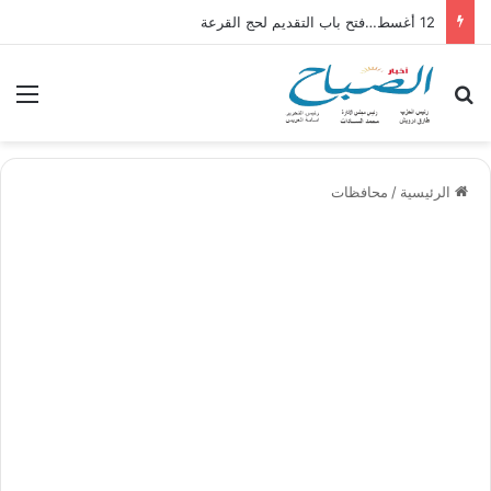
12 أغسط…فتح باب التقديم لحج القرعة
بحث عن
الق
الرئيسية
/
محافظات