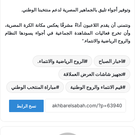
وتوفير أجواء تليق بالجماهير المصرية لدعم منتخبنا الوطني.
ونتمنى أن يقدم اللاعبون أداءً مشرفًا يعكس مكانة الكرة المصرية،
وأن تخرج فعاليات المشاهدة الجماعية في أجواء يسودها النظام
والروح الرياضية والانتماء.”
اخبار الصباح
الروح الرياضية والانتماء.
تجهيز شاشات العرض العملاقة
قيم الانتماء والروح الوطنية
مباراة المنتخب الوطني
نسخ الرابط