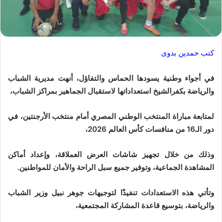
كتب حمدين بدوى
في أجواء وطنية يسودها الحماس والتفاؤل، أنهت مديرية الشباب
والرياضة بكفرالشيخ استعداداتها لاستقبال الجماهير بمراكز الشباب،
لمتابعة مباراة المنتخب الوطني المصري أمام منتخب الأرجنتين، في
دور الـ16 من منافسات كأس العالم 2026،
وذلك من خلال تجهيز شاشات العرض العملاقة، وإعداد أماكن
المشاهدة الجماعية، وتوفير جميع سبل الراحة والأمان للمواطنين.
وتأتي هذه الاستعدادات تنفيذًا لتوجيهات جوهر نبيل وزير الشباب
والرياضة، بتوسيع قاعدة المشاركة المجتمعية،