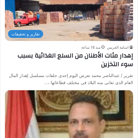
تقارير و تحقيقات
اسامة العريس
منذ 18 ساعة
إهدار مئات الأطنان من السلع الغذائية بسبب
سوء التخزين
تقرير / عبدالناصر محمد نعرض اليوم إحدى حلقات مسلسل إهدار المال
العام الذى تعانى منه البلاد فى مختلف قطاعاتها ،…