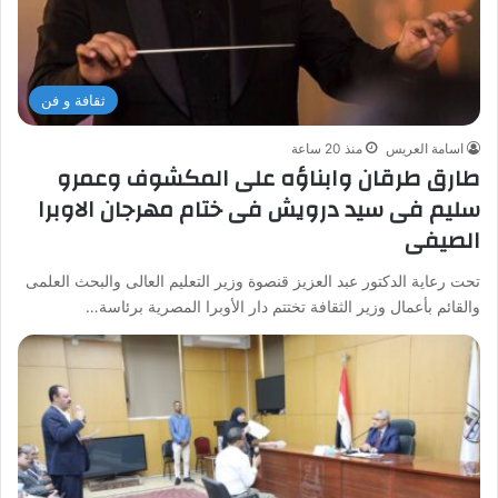
ثقافة و فن
اسامة العريس
منذ 20 ساعة
طارق طرقان وابناؤه على المكشوف وعمرو
سليم فى سيد درويش فى ختام مهرجان الاوبرا
الصيفى
تحت رعاية الدكتور عبد العزيز قنصوة وزير التعليم العالى والبحث العلمى
والقائم بأعمال وزير الثقافة تختتم دار الأوبرا المصرية برئاسة…