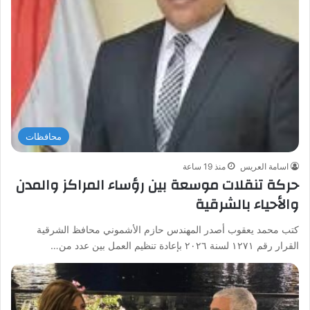
محافظات
اسامة العريس
منذ 19 ساعة
حركة تنقلات موسعة بين رؤساء المراكز والمدن
والأحياء بالشرقية
كتب محمد يعقوب أصدر المهندس حازم الأشموني محافظ الشرقية
القرار رقم ١٢٧١ لسنة ٢٠٢٦ بإعادة تنظيم العمل بين عدد من…