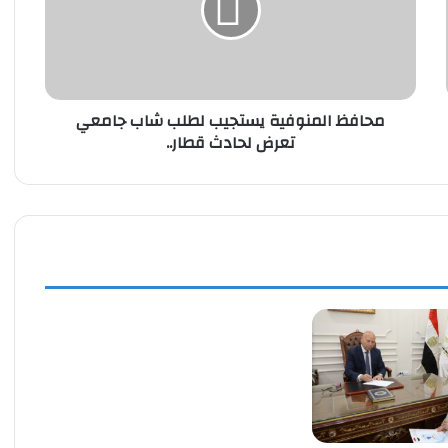
شاب
جامعي
تعرض
لحادث
قطار..
محافظ المنوفية يستجيب لطلب شاب جامعي
تعرض لحادث قطار..