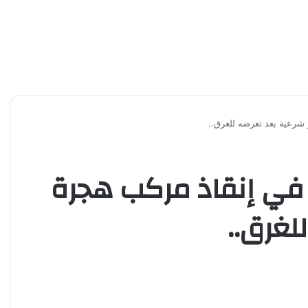
شرعية بعد تعرضه للغرق..
 في إنقاذ مركب هجرة
لغرق..