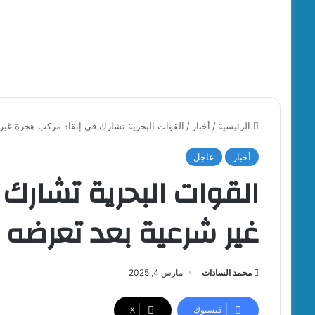
الرئيسية
/
أخبار
/
القوات البحرية تشارك في إنقاذ مركب هجرة غير 
أخبار
عاجل
القوات البحرية تشارك
غير شرعية بعد تعرضه ل
محمد السادات
مارس 4, 2025
فيسبوك
‫X