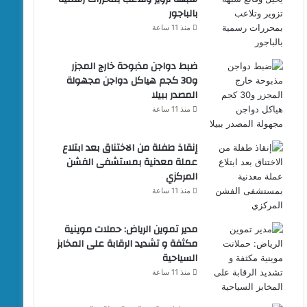
بالباجور
منذ 11 ساعة
ضبط دواجن مذبوحة خارج المجزر
و30 كجم هياكل دواجن مجهولة
المصدر ببيلا
منذ 11 ساعة
إنقاذ طفلة من الاختناق بعد ابتلاع
عملة معدنية بمستشفى الفشن
المركزي
منذ 11 ساعة
مدير تموين الرياض: حملات موينية
مكثفة و تشديد الرقابة على المخابز
السياحية
منذ 11 ساعة