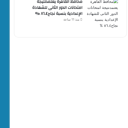
محافظ القاهرة يعتمدنتيجة
امتحانات الدور الثانى للشهادة
الإعدادية بنسبة نجاح٨٦.٤ %
منذ 11 ساعة