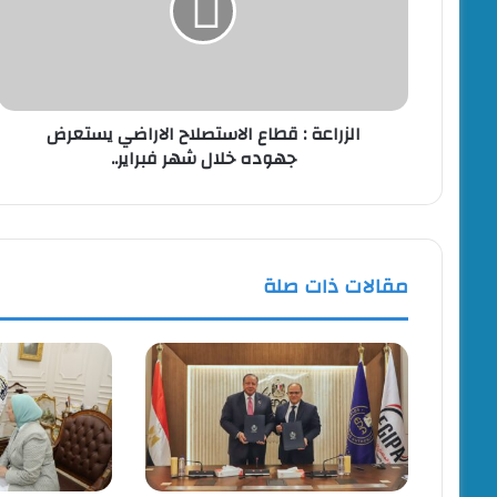
الاراضي
يستعرض
جهوده
خلال
شهر
الزراعة : قطاع الاستصلاح الاراضي يستعرض
فبراير..
جهوده خلال شهر فبراير..
مقالات ذات صلة