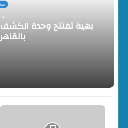
صحة
منذ 10 ساعات
بهية تفتتح وحدة الكشف ا
بالقاهر
منذ 10 ساعات
بهية تفتتح وحدة الكشف المبكر والعيادات التخصص
منذ 10 ساعات
12 أغسط…فتح باب التقديم لحج القرعة
الزراعة
:
قطاع
الاستصلاح