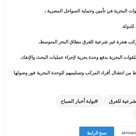
ت البحرية في تأمين وحماية السواحل المصرية ،
للدولة.
ض مركب هجرة غير شرعية للغرق بنطاق البحر المتوسط،
قوات البحرية بدفع وحدة بحرية لإجراء عمليات البحث والإنقاذ،
سط من انتشال أفراد المركب وتسليمهم للوحدة البحرية فور وصولها
شرعية للغرق
بوابة أخبار الصباح
نسخ الرابط