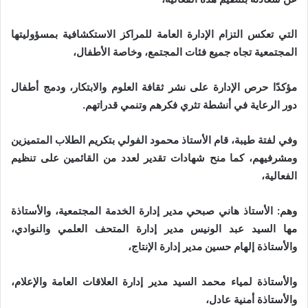
التي تعكس التزام الإدارة العامة للمراكز الاستكشافية بمسؤوليتها
المجتمعية تجاه جميع فئات المجتمع، وخاصة الأطفال،
مؤكدًا حرص الإدارة على نشر ثقافة العلوم والابتكار، ودمج أطفال
دور الرعاية في أنشطة تثري فكرهم وتنمي قدراتهم.
وفي لفتة طيبة، قام الأستاذ محمود الفولي بتكريم الطلاب المتميزين
ومشرفيهم، كما منح شهادات تقدير لعدد من القائمين على تنظيم
الفعالية،
وهم: الأستاذ هاني صبحي مدير إدارة الخدمة المجتمعية، والأستاذة
مها السيد عبد الونيس مدير إدارة المتحف العلمي والنوادي،
والأستاذة إلهام حسين مدير إدارة الإنتاج،
والأستاذة لمياء محمد السيد مدير إدارة العلاقات العامة والإعلام،
والأستاذة أمنية عادل،