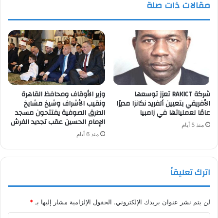
مقالات ذات صلة
شركة RAKICT تعزز توسعها
وزير الأوقاف ومحافظ القاهرة
الأفريقي بتعيين ألفريد نكانزا مديرًا
ونقيب الأشراف وشيخ مشايخ
عامًا لعملياتها في زامبيا
الطرق الصوفية يفتتحون مسجد
الإمام الحسين عقب تجديد الفرش
منذ 5 أيام
منذ 6 أيام
اترك تعليقاً
لن يتم نشر عنوان بريدك الإلكتروني.
الحقول الإلزامية مشار إليها بـ
*