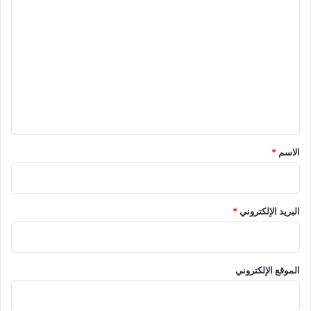
ا
ل
ت
ع
ل
ي
ق
*
الاسم
*
البريد الإلكتروني
*
الموقع الإلكتروني