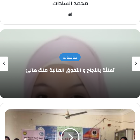
محمد السادات
موقع
الويب
مناسبات
تهنئة بالنجاح و التفوق الطالبة ملك هانئ
مركز
بحوث
الصحراء
ينظم
أول