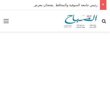
رئيس جامعة المنوفية والمحافظ يفتتحان معرض المشروعات الطلابية بكلية الهندسة
بحث عن
الق