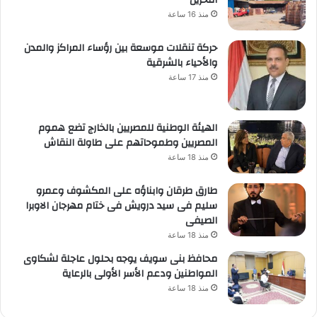
منذ 16 ساعة
حركة تنقلات موسعة بين رؤساء المراكز والمدن
والأحياء بالشرقية
منذ 17 ساعة
الهيئة الوطنية للمصريين بالخارج تضع هموم
المصريين وطموحاتهم على طاولة النقاش
منذ 18 ساعة
طارق طرقان وابناؤه على المكشوف وعمرو
سليم فى سيد درويش فى ختام مهرجان الاوبرا
الصيفى
منذ 18 ساعة
محافظ بنى سويف يوجه بحلول عاجلة لشكاوى
المواطنين ودعم الأسر الأولى بالرعاية
منذ 18 ساعة