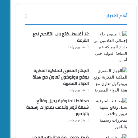
أهم الاخبار
12 أغسط…فتح باب التقديم لحج
القرعة
منذ يوم واحد
الجهاز المصري للملكية الفكرية
يوقع بروتوكول تعاون مع هيئة
الدواء المصرية
منذ يوم واحد
محافظ المنوفية يحيل وقائع
شبهة تزوير وتلاعب بمحررات رسمية
بالباجور
منذ يوم واحد
ضبط دواجن مذبوحة خارج المجزر