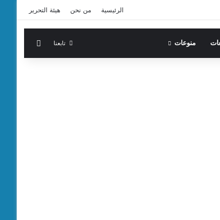
الرئيسية
من نحن
هيئة التحرير
الوضع المظ
تابعنا
عات
منوعات