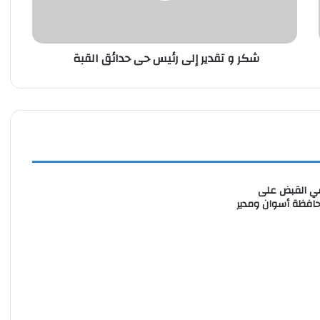
حدائق
القبة
شكر و تقدير إلى رئيس حى حدائق القبة
تلقي القبض على
محافظة أسوان ومدير