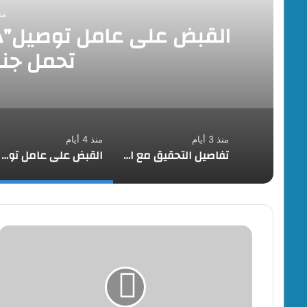
منذ 4
القبض على عامل توصيل”دل
تحمل جنس
منذ 3 أيام
منذ 4 أيام
تفاصيل التحقيق مع السكرتير العام السابق لمحافظة أسوان في قضايا رشوة والاتجار بالمواد المدعمة والتنقيب عن الآثار
القبض على عامل توصيل”دليفرى” بتهمة التحرش بفتاة تحمل جنسية أجنبية
حريق
بمصنع
الشرقية
للدخان
بأكتوبر