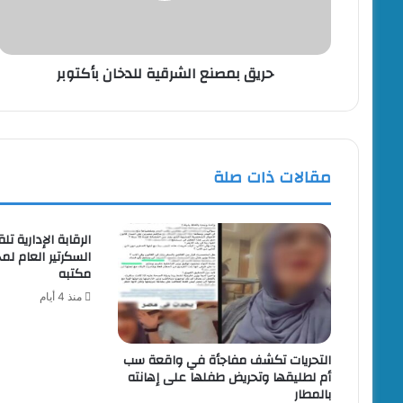
حريق بمصنع الشرقية للدخان بأكتوبر
مقالات ذات صلة
الرقابة الإدارية 
السكرتير العام ل
مكتبه
منذ 4 أيام
التحريات تكشف مفاجأة في واقعة سب
أم لطليقها وتحريض طفلها على إهانته
بالمطار