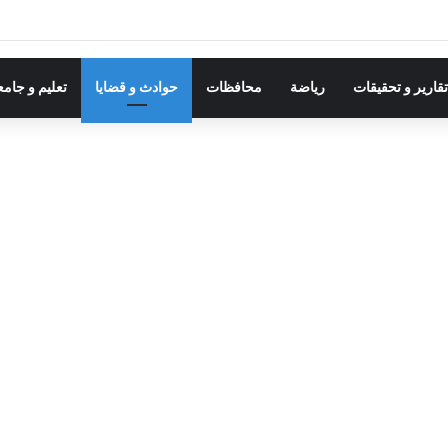
قارير و تحقيقات
رياضة
محافظات
حوادث و قضايا
تعليم و جام