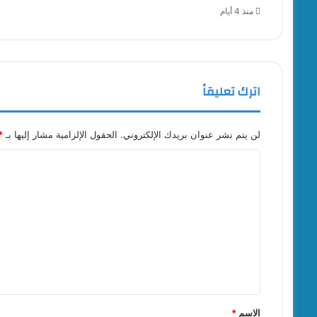
منذ 4 أيام
اترك تعليقاً
لن يتم نشر عنوان بريدك الإلكتروني.
الحقول الإلزامية مشار إليها بـ
*
ا
ل
ت
ع
ل
ي
ق
*
الاسم
*