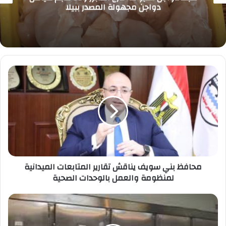
دواجن مجهولة المصدر ببيلا
محافظ
بني
سويف
يناقش
تقارير
المتابعات
الميدانية
لمنظومة
والعمل
محافظ بني سويف يناقش تقارير المتابعات الميدانية
بالوحدات
لمنظومة والعمل بالوحدات الصحية
الصحية
مصرع
طالبة
بكلية