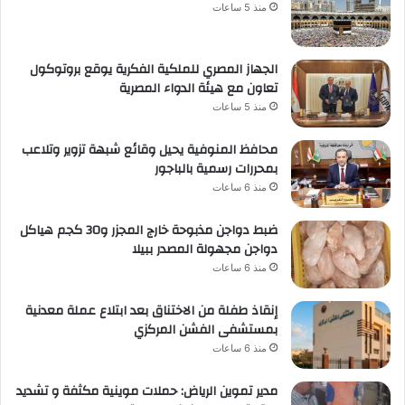
منذ 5 ساعات
الجهاز المصري للملكية الفكرية يوقع بروتوكول
تعاون مع هيئة الدواء المصرية
منذ 5 ساعات
محافظ المنوفية يحيل وقائع شبهة تزوير وتلاعب
بمحررات رسمية بالباجور
منذ 6 ساعات
ضبط دواجن مذبوحة خارج المجزر و30 كجم هياكل
دواجن مجهولة المصدر ببيلا
منذ 6 ساعات
إنقاذ طفلة من الاختناق بعد ابتلاع عملة معدنية
بمستشفى الفشن المركزي
منذ 6 ساعات
مدير تموين الرياض: حملات موينية مكثفة و تشديد