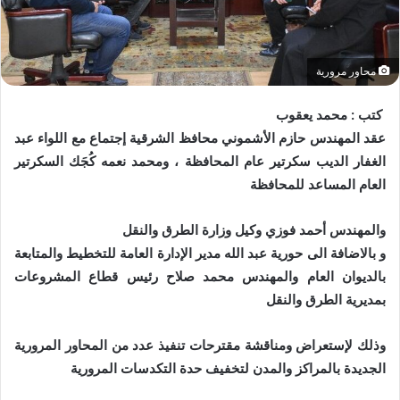
محاور مرورية
كتب : محمد يعقوب
عقد المهندس حازم الأشموني محافظ الشرقية إجتماع مع اللواء عبد
الغفار الديب سكرتير عام المحافظة ، ومحمد نعمه كُجَك السكرتير
العام المساعد للمحافظة
والمهندس أحمد فوزي وكيل وزارة الطرق والنقل
و بالاضافة الى حورية عبد الله مدير الإدارة العامة للتخطيط والمتابعة
بالديوان العام والمهندس محمد صلاح رئيس قطاع المشروعات
بمديرية الطرق والنقل
وذلك لإستعراض ومناقشة مقترحات تنفيذ عدد من المحاور المرورية
الجديدة بالمراكز والمدن لتخفيف حدة التكدسات المرورية