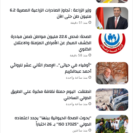
وزير الزراعة : تجاوز الصادرات الزراعية المصرية 6.2
مليون طن حتى الآن
منذ 51 دقيقة
الصحة: فحص 22.6 مليون مواطن ضمن مبادرة
الكشف المبكر عن الأمراض المزمنة والاعتلال
الكلوي
منذ 58 دقيقة
“أوفياء في حياتى”.. الإصدار الثاني عشر للروائي
أحمد عبدالكريم
منذ ساعة واحدة
انطلقت اليوم حملة نظافة مكبرة علي الطريق
الدولي الساحلي
منذ ساعة واحدة
“بحوث الصحة الحيوانية ببنها” يجدد اعتماده
الدولي “ISO 17025” بـ 26 اختباراً
منذ ساعتين