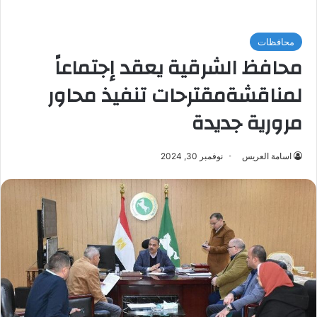
محافظات
محافظ الشرقية يعقد إجتماعاً
لمناقشةمقترحات تنفيذ محاور
مرورية جديدة
اسامة العريس
نوفمبر 30, 2024