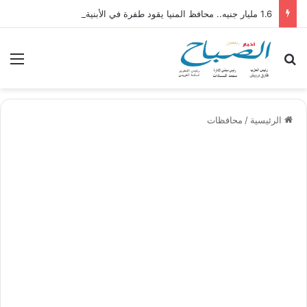
1.6 مليار جنيه.. محافظ المنيا يقود طفرة في الأبنية التعليمية بـ 92 مدرسة و1457 فصلًا لتقليل الكثافات
بحث عن
الق
الرئيسية
/
محافظات