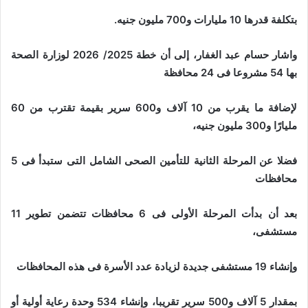
بتكلفة قدرها 10 مليارات و700 مليون جنيه.
واشار حسام عبد الغفار، إلى أن خطة 2025/ 2026 لوزارة الصحة
بها 54 مشروعا فى 24 محافظة
لإضافة ما يقرب من 10 آلاف و600 سرير بقيمة تقترب من 60
مليارًا و300 مليون جنيه،
فضلا عن المرحلة الثانية للتأمين الصحى الشامل التى ستبدأ فى 5
محافظات
بعد أن بدأت المرحلة الأولى فى 6 محافظات تتضمن تطوير 11
مستشفى،
وإنشاء 19 مستشفى جديدة لزيادة عدد الأسرة فى هذه المحافظات
بمقدار 5 آلاف و500 سرير تقريبا، وإنشاء 534 وحدة رعاية أولية أو