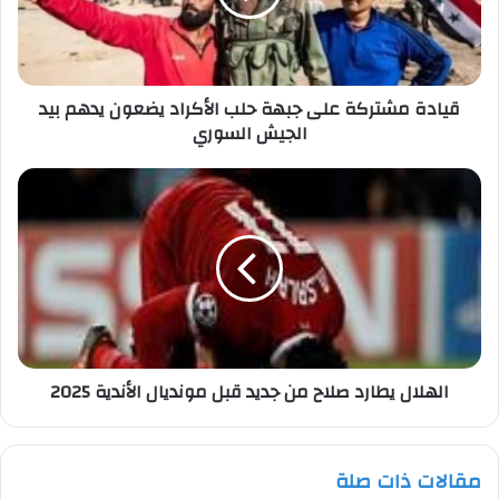
الأكراد
يضعون
يدهم
بيد
قيادة مشتركة على جبهة حلب الأكراد يضعون يدهم بيد
الجيش
الجيش السوري
السوري
الهلال
يطارد
صلاح
من
جديد
قبل
مونديال
الأندية
2025
الهلال يطارد صلاح من جديد قبل مونديال الأندية 2025
مقالات ذات صلة