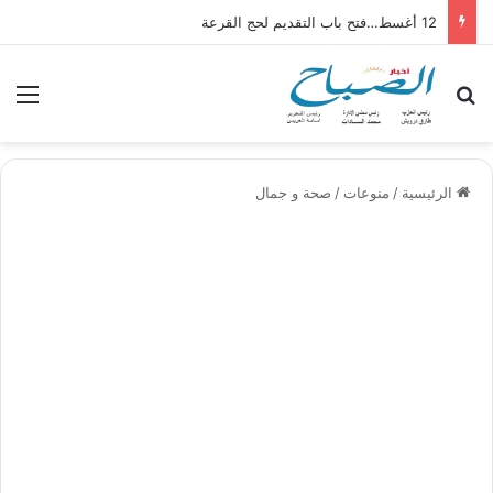
12 أغسط…فتح باب التقديم لحج القرعة
بحث عن
الق
الرئيسية
/
منوعات
/
صحة و جمال