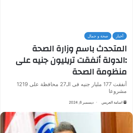
أخبار
صحة و جمال
المتحدث باسم وزارة الصحة
:الدولة أنفقت تريليون جنيه على
منظومة الصحة
أنفقت 177 مليار جنيه فى الـ27 محافظة على 1219
مشروعا
اسامة العريس
ديسمبر 6, 2024