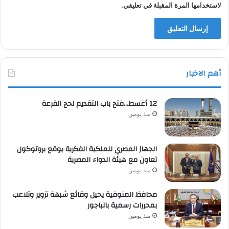
لاستخدامها المرة المقبلة في تعليقي.
أهم الاخبار
12 أغسط…فتح باب التقديم لحج القرعة
منذ يومين
الجهاز المصري للملكية الفكرية يوقع بروتوكول
تعاون مع هيئة الدواء المصرية
منذ يومين
محافظ المنوفية يحيل وقائع شبهة تزوير وتلاعب
بمحررات رسمية بالباجور
منذ يومين