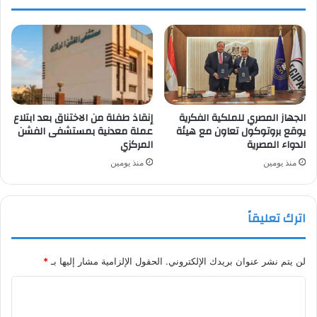
الجهاز المصري للملكية الفكرية
إنقاذ طفلة من الاختناق بعد ابتلاع
يوقع بروتوكول تعاون مع هيئة
عملة معدنية بمستشفى الفشن
الدواء المصرية
المركزي
منذ يومين
منذ يومين
اترك تعليقاً
لن يتم نشر عنوان بريدك الإلكتروني.
الحقول الإلزامية مشار إليها بـ
*
ا
ل