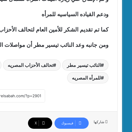
ودعم القياده السياسيه للمرأه
كما تم تقديم الشكر للأمين العام لتحالف الأحزا
ومن جانبه وعد النائب تيسير مطر أن مواصلات الس
النائب تيسير مطر
تحالف الأحزاب المصريه
للمرأه المصريه
شاركها
فيسبوك
‫X