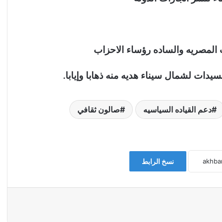
ب المصريه والساده رؤساء الاحزاب
يدات لشمال سيناء هديه منه ذهابا وإيابا
.
دعم القياده السياسيه
صالون ثقافي
نسخ الرابط