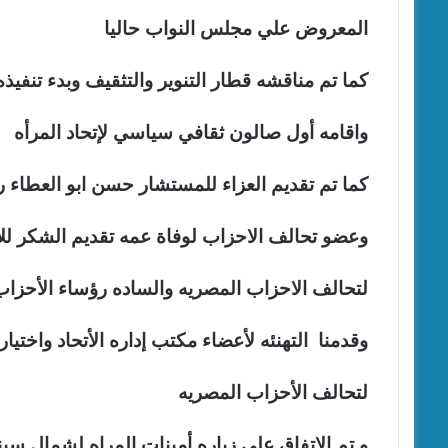
المعروض علي مجلس النواب حاليا
كما تم مناقشه قطار التنوير والتثقيف وبدء تنفيذه
واقامه أول صالون ثقافي سياسي لإتحاد المرأه
كما تم تقديم العزاء للمستشار حسن ابو العطاء
وعضو تحالف الاحزاب لوفاة عمه
تقديم الشكر للا
لتحالف الاحزاب المصريه والساده رؤساء الأحزاب
وقدمنا التهنئه لأعضاء مكتب إداره الأتحاد واختيار
لتحالف الأحزاب المصريه
و تم الإتفاق علي زياره أمينات المراه لشمال سين