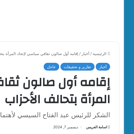
الرئيسية
/
أخبار
/
إقامه أول صالون ثقافي سياسي لإتحاد المرأة بتح
أخبار
تقارير و تحقيقات
عاجل
إقامه أول صالون ثقا
المرأة بتحالف الأحزاب
الشكر للرئيس عبد الفتاح السيسي لأهتما
اسامة العريس
ديسمبر 7, 2024