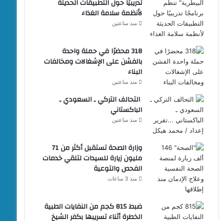
تدريبيًا حول التطبيقات الحديثة
لأنظمة سلامة الغذاء
منذ ساعتين
318 محضرًا في حملة واحدة
بالفشن على الإشغالات ومخالفات
البناء
منذ ساعتين
التحالف التركي ـ السعودي ـ
الباكستاني
منذ ساعتين
وزارة الصحة تستقبل أكثر من 71
مليون زيارة للسيدات لتلقي خدمات
الفحص والتوعية
منذ 3 ساعات
ضبط 815 كجم من النفايات الطبية
الخطرة أثناء تسريبها بكفر الشيخ