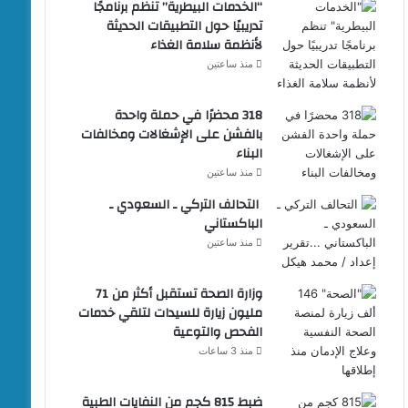
“الخدمات البيطرية” تنظم برنامجًا
تدريبيًا حول التطبيقات الحديثة
لأنظمة سلامة الغذاء
منذ ساعتين
318 محضرًا في حملة واحدة
بالفشن على الإشغالات ومخالفات
البناء
منذ ساعتين
التحالف التركي ـ السعودي ـ
الباكستاني
منذ ساعتين
وزارة الصحة تستقبل أكثر من 71
مليون زيارة للسيدات لتلقي خدمات
الفحص والتوعية
منذ 3 ساعات
ضبط 815 كجم من النفايات الطبية