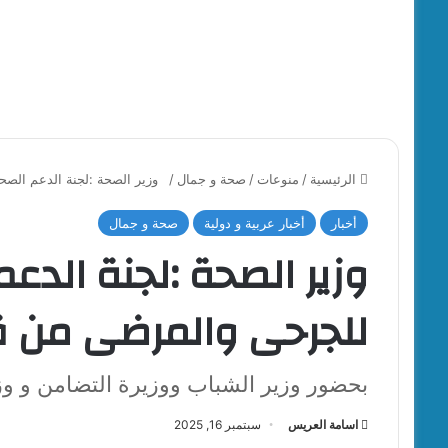
الرئيسية
/
منوعات
/
صحة و جمال
/
وزير الصحة :لجنة الدعم الصح
أخبار
أخبار عربية و دولية
صحة و جمال
وزير الصحة :لجنة الدع
للجرحى والمرضى من ق
بحضور وزير الشباب ووزيرة التضامن و وز
اسامة العريس
سبتمبر 16, 2025