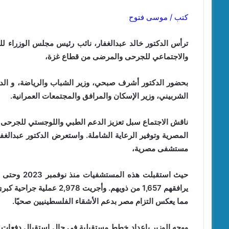
كتب / موسى فتوح
ترأس الدكتور خالد عبدالغفار، نائب رئيس مجلس الوزراء لل
والاجتماعي للجرحى والمرضى من قطاع غزة،
بحضور الدكتور أشرف صبحي، وزير الشباب والرياضة، و الد
الشربيني، وزير الإسكان والمرافق والمجتمعات العمرانية.
‎ناقش الاجتماع سبل تعزيز الدعم الطبي واللوجستي للجرحى 
مستشفى مصرية،
مما يعكس التزام مصر بدعم الأشقاء الفلسطينيين صحيًا.
‎ووجه الوزير بإعداد خطط مستقبلية في حال استقبال دفعات