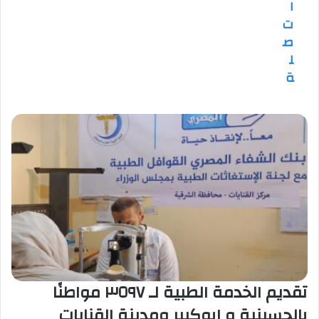
ا
ت
ص
ل
ة
تقديم الخدمة الطبية لـ ٣٥٩٧ مواطنًا
بالحسينية و ابوكبير ومدينة القنايات