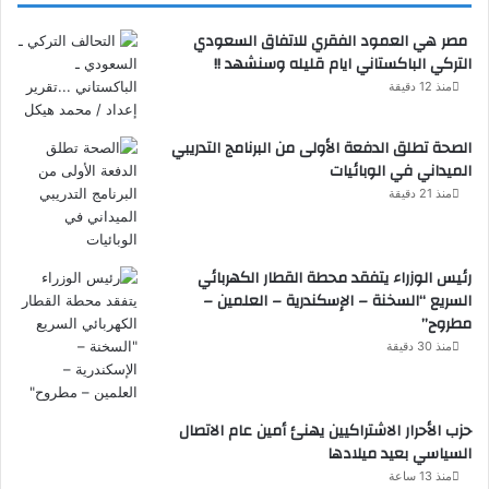
مصر هي العمود الفقري للاتفاق السعودي
التركي الباكستاني ايام قليله وسنشهد !!
منذ 12 دقيقة
الصحة تطلق الدفعة الأولى من البرنامج التدريبي
الميداني في الوبائيات
منذ 21 دقيقة
رئيس الوزراء يتفقد محطة القطار الكهربائي
السريع “السخنة – الإسكندرية – العلمين –
مطروح”
منذ 30 دقيقة
حزب الأحرار الاشتراكيين يهنئ أمين عام الاتصال
السياسي بعيد ميلادها
منذ 13 ساعة