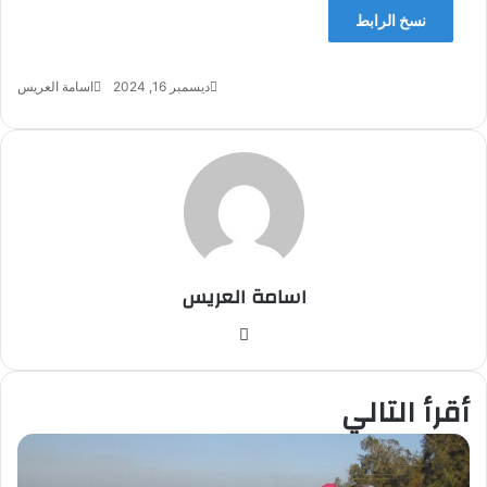
نسخ الرابط
ديسمبر 16, 2024
اسامة العريس
اسامة العريس
موقع
الويب
أقرأ التالي