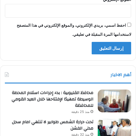
احفظ اسمي، بريدي الإلكتروني، والموقع الإلكتروني في هذا المتصفح
لاستخدامها المرة المقبلة في تعليقي.
أهم الاخبار
محافظ القليوبية : بدء إجراءات استلام المحطة
الوسيطة تمهيدًا لإفتتاحها خلال العيد القومي
للمحافظة
منذ 25 دقيقة
تحت حرارة الشمس طوابير لا تنتهي امام سجل
مدني الفشن
منذ 32 دقيقة