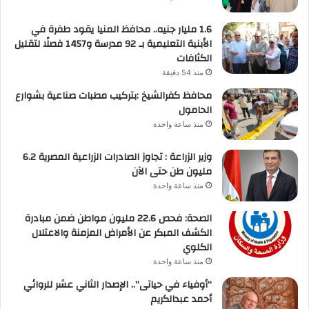
1.6 مليار جنيه.. محافظ المنيا يقود طفرة في
الأبنية التعليمية بـ 92 مدرسة و1457 فصلًا لتقليل
الكثافات
منذ 54 دقيقة
محافظ كفرالشيخ :بتركيب مطبات صناعية بشوارع
الحامول
منذ ساعة واحدة
وزير الزراعة : تجاوز الصادرات الزراعية المصرية 6.2
مليون طن حتى الآن
منذ ساعة واحدة
الصحة: فحص 22.6 مليون مواطن ضمن مبادرة
الكشف المبكر عن الأمراض المزمنة والاعتلال
الكلوي
منذ ساعة واحدة
“أوفياء في حياتى”.. الإصدار الثاني عشر للروائي
أحمد عبدالكريم