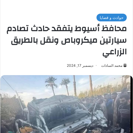
حوادث و قضايا
محافظ أسيوط يتفقد حادث تصادم
سيارتين ميكروباص ونقل بالطريق
الزراعي
محمد السادات
ديسمبر 17, 2024