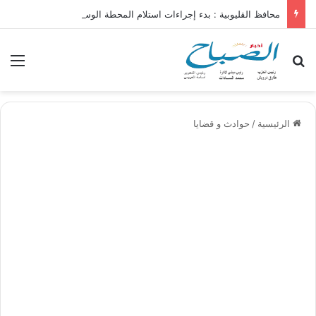
محافظ القليوبية : بدء إجراءات استلام المحطة الوسيطة تمهيدًا لإفتتاحها خلال العيد القومي للمحافظة
بحث عن
الق
الرئيسية
/
حوادث و قضايا