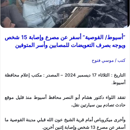
“أسيوط/ القوصية” أسفر عن مصرع وإصابة 15 شخص
ويوجه بصرف التعويضات للمصابين وأسر المتوفين
كتب / موسي فتوح
التاريخ : الثلاثاء 17 ديسمبر 2024 – المصدر : مكتب إعلام محافظة
أسيوط
.
تفقد اللواء دكتور هشام أبو النصر محافظ أسيوط منذ قليل موقع
حادث تصادم بين سيارتين نقل،
وأخرى ميكروباص أمام قرية الشيخ عون الله قبلي مدينة القوصية ما
أسفر عن مصرع 13 شخص وإصابة إثنين أخرين.