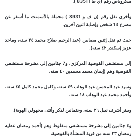
ميكروباص رقم (ي ط أ 8351 ).
وأخرى نقل رقم (ن ف و 8931 ) محملة بالأسمنت ما أسفر عن
مصرع 13 شخص وإصابة اثنين آخرين.
حيث تم نقل إثنين مصابين (عبد الرحيم صلاح محمد ٢٤ سنه، وماجد
عزيز إسكندر ٤٢ سنة).
إلى مستشفى القوصية المركزي، و7 جثامين إلى مشرحة مستشفى
القوصية وهم (إيمان محمد محمدين ٤٠ سنه،
وسيد عبد المحسن عبد الوهاب ٤٩ سنه، وكامل محمد كامل ٤٥ سنه،
وأحمد محمد عبد الوهاب ١٨ سنه،
وبيتر أشرف نبيل ٢٦ سنه، وجثمانين لذكر وأنثى مجهولي الهوية).
و٤ جثامين إلى مشرحة مستشفى منفلوط وهم (أحمد رمضان عطيه
رمضان ٣٣ سنه من قرية المنشأة بالقوصية،