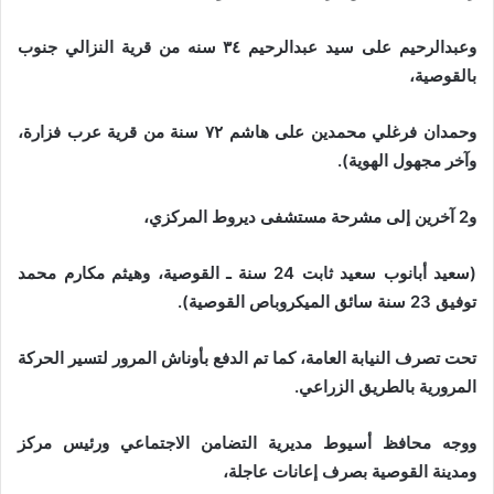
وعبدالرحيم على سيد عبدالرحيم ٣٤ سنه من قرية النزالي جنوب
بالقوصية،
وحمدان فرغلي محمدين على هاشم ٧٢ سنة من قرية عرب فزارة،
وآخر مجهول الهوية).
و2 آخرين إلى مشرحة مستشفى ديروط المركزي،
(سعيد أبانوب سعيد ثابت 24 سنة ـ القوصية، وهيثم مكارم محمد
توفيق 23 سنة سائق الميكروباص القوصية).
تحت تصرف النيابة العامة، كما تم الدفع بأوناش المرور لتسير الحركة
المرورية بالطريق الزراعي.
ووجه محافظ أسيوط مديرية التضامن الاجتماعي ورئيس مركز
ومدينة القوصية بصرف إعانات عاجلة،