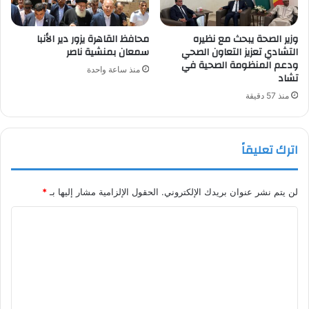
وزير الصحة يبحث مع نظيره
محافظ القاهرة يزور دير الأنبا
التشادي تعزيز التعاون الصحي
سمعان بمنشية ناصر
ودعم المنظومة الصحية في
منذ ساعة واحدة
تشاد
منذ 57 دقيقة
اترك تعليقاً
لن يتم نشر عنوان بريدك الإلكتروني.
الحقول الإلزامية مشار إليها بـ
*
ا
ل
ت
ع
ل