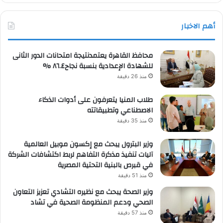
أهم الاخبار
محافظ القاهرة يعتمدنتيجة امتحانات الدور الثانى
للشهادة الإعدادية بنسبة نجاح٨٦.٤ %
منذ 26 دقيقة
طلاب المنيا يتعرفون على أدوات الذكاء
الاصطناعي وتطبيقاتته
منذ 35 دقيقة
وزير البترول يبحث مع إكسون موبيل العالمية
آليات تنفيذ مذكرة التفاهم لربط اكتشافات الشركة
في قبرص بالبنية التحتية المصرية
منذ 51 دقيقة
وزير الصحة يبحث مع نظيره التشادي تعزيز التعاون
الصحي ودعم المنظومة الصحية في تشاد
منذ 57 دقيقة