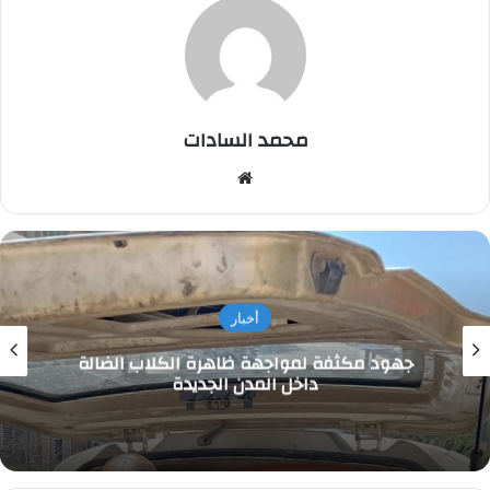
محمد السادات
موقع
الويب
أخبار
جهود مكثفة لمواجهة ظاهرة الكلاب الضالة
داخل المدن الجديدة