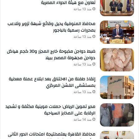
تعاون مع هيئة الدواء المصرية
منذ 13 ساعة
محافظ المنوفية يحيل وقائع شبهة تزوير وتلاعب
بمحررات رسمية بالباجور
منذ 13 ساعة
ضبط دواجن مذبوحة خارج المجزر و30 كجم هياكل
دواجن مجهولة المصدر ببيلا
منذ 13 ساعة
إنقاذ طفلة من الاختناق بعد ابتلاع عملة معدنية
بمستشفى الفشن المركزي
منذ 13 ساعة
مدير تموين الرياض: حملات موينية مكثفة و تشديد
الرقابة على المخابز السياحية
منذ 14 ساعة
محافظ القاهرة يعتمدنتيجة امتحانات الدور الثانى