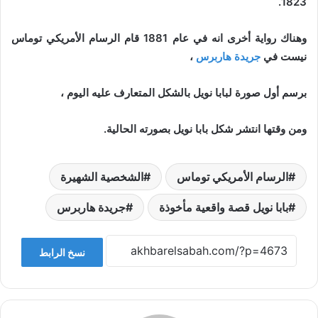
1823.
وهناك رواية أخرى انه في عام 1881 قام الرسام الأمريكي توماس
نيست في
جريدة هاربرس
،
برسم أول صورة لبابا نويل بالشكل المتعارف عليه اليوم ،
ومن وقتها انتشر شكل بابا نويل بصورته الحالية.
الرسام الأمريكي توماس
الشخصية الشهيرة
بابا نويل قصة واقعية مأخوذة
جريدة هاربرس
نسخ الرابط