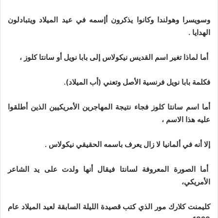
وسويسرا وهولندا وكانوا يذكرون أإسمه في عيد الميلاد ويتبادلون
الهدايا .
أما لماذا تغير اسم القديس نيكولاس إلى بابا نويل أو سانتا كلوز ،
فكلمة بابا نويل فرنسية الأصل وتعني (أب الميلاد).
أما اسم سانتا كلوز فجاء نتيجة المهاجرين الأمريكيين الذين أطلقوا
عليه هذا الاسم ،
إلا أنه في ألمانيا لا زال يعرف باسمه الحقيقي نيكولاس .
أما الصورة المعروفة لسانتا فيقال أنها ولدت على يد الشاعر
الأمريكي،
كليمنت كلارك مور الذي كتب قصيدة الليلة السابقة لعيد الميلاد عام