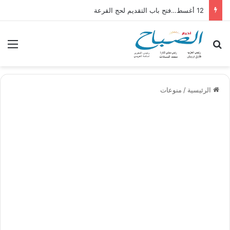
12 أغسط…فتح باب التقديم لحج القرعة
بحث عن
الق
الرئيسية
/
منوعات