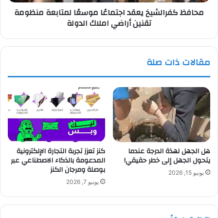
أراضي
محافظ كفرالشيخ يعقد اجتماعًا موسعًا لمتابعة منظومة
املاك
تقنين أراضي املاك الدولة
الدولة
مقالات ذات صلة
هل الجهل لهذة الدرجة عندما
كنز تعزز تجربة التجارة الإلكترونية
يتحول الجهل إلى خطر حقيقي!
المدعومة بالذكاء الاصطناعي عبر
بوصلة ومرجان الكنز
يونيو 15, 2026
يونيو 7, 2026